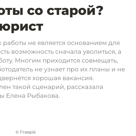
оты со старой?
 юрист
 работы не является основанием для
есть возможность сначала уволиться, а
боту. Многим приходится совмещать,
ботодатель не узнает про их планы и не
двернётся хорошая вакансия.
лен такой сценарий, рассказала
ы Елена Рыбакова.
© Freepik