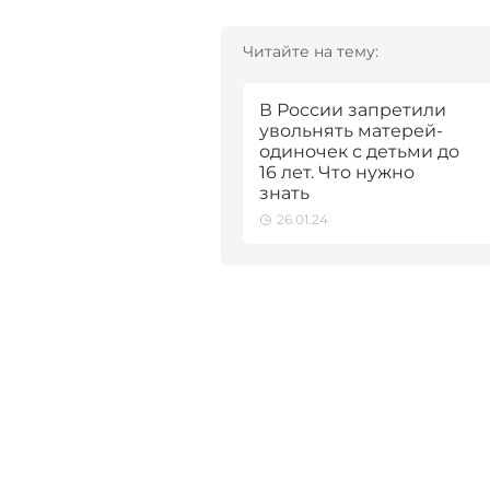
Читайте на тему:
В России запретили
увольнять матерей-
одиночек с детьми до
16 лет. Что нужно
знать
26.01.24