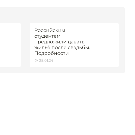
Российским
студентам
предложили давать
жильё после свадьбы.
Подробности
25.01.24