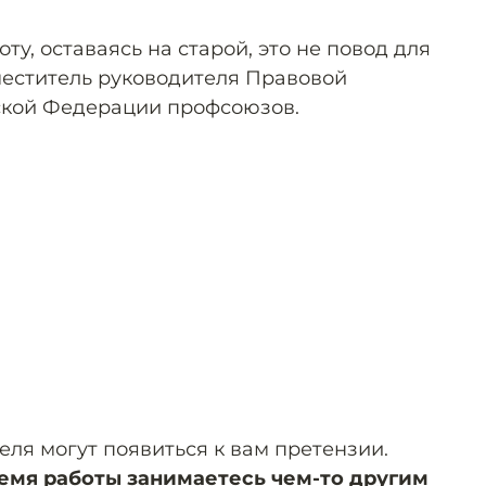
ту, оставаясь на старой, это не повод для
меститель руководителя Правовой
ской Федерации профсоюзов.
еля могут появиться к вам претензии.
ремя работы занимаетесь чем-то другим