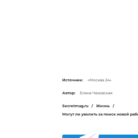
Источник:
«Москва 24»
Автор:
Елена Чеховская
Secretmag.ru
/
Жизнь
/
Могут ли уволить за поиск новой раб