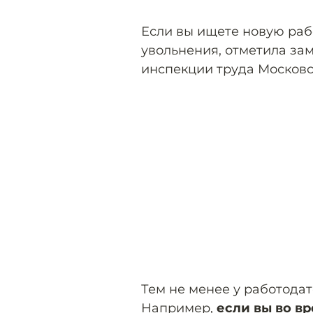
Если вы ищете новую рабо
увольнения, отметила за
инспекции труда Москов
Тем не менее у работодат
Например,
если вы во в