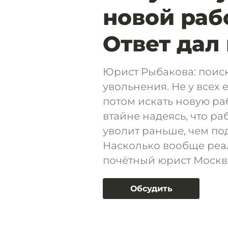
новой раб
Ответ дал
Юрист Рыбакова: поиск
увольнения. Не у всех 
потом искать новую ра
втайне надеясь, что ра
уволит раньше, чем по
Насколько вообще реа
почётный юрист Москв
Обсудить