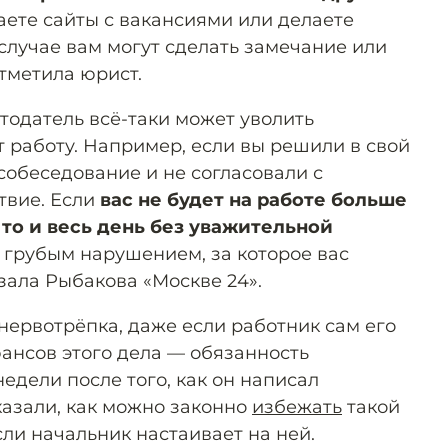
ете сайты с вакансиями или делаете
 случае вам могут сделать замечание или
тметила юрист.
тодатель всё-таки может уволить
 работу. Например, если вы решили в свой
собеседование и не согласовали с
твие. Если
вас не будет на работе больше
 то и весь день без уважительной
 грубым нарушением, за которое вас
зала Рыбакова «Москве 24».
нервотрёпка, даже если работник сам его
ансов этого дела — обязанность
недели после того, как он написал
казали, как можно законно
избежать
такой
если начальник настаивает на ней.