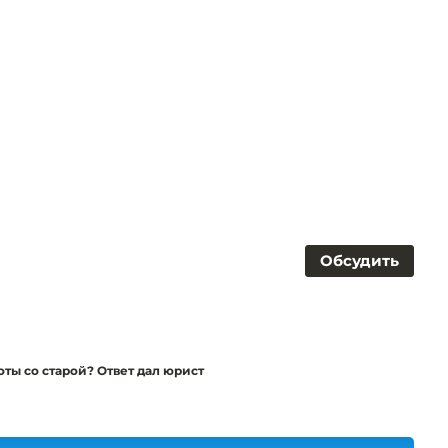
Обсудить
оты со старой? Ответ дал юрист