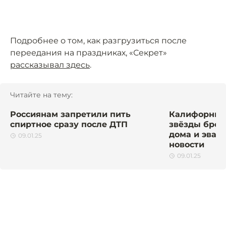
Подробнее о том, как разгрузиться после
переедания на праздниках, «Секрет»
рассказывал здесь
.
Читайте на тему:
Россиянам запретили пить
Калифорния 
спиртное сразу после ДТП
звёзды брос
дома и эвак
09.01.25
новости
09.01.25