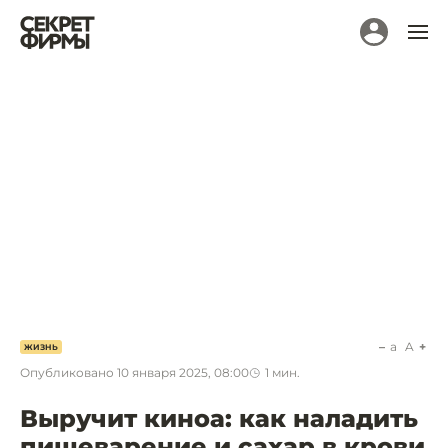
a
A
ЖИЗНЬ
Опубликовано
10 января 2025, 08:00
1
мин.
Выручит киноа: как наладить
пищеварение и сахар в крови