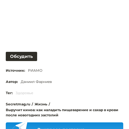
Обсудить
Источник:
РИАМО
Автор:
Даниил Фарниев
Тег:
Здоровье
Secretmag.ru
/
Жизнь
/
Выручит киноа: как наладить пищеварение и сахар в крови
после новогодних застолий