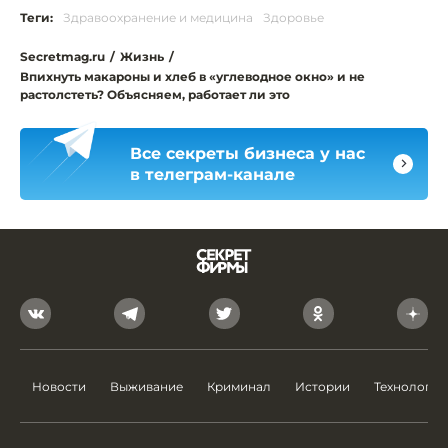
Теги:
Здравоохранение и медицина
Здоровье
Secretmag.ru
/
Жизнь
/
Впихнуть макароны и хлеб в «углеводное окно» и не
растолстеть? Объясняем, работает ли это
Все секреты бизнеса у нас
в телеграм-канале
Новости
Выживание
Криминал
Истории
Технологии