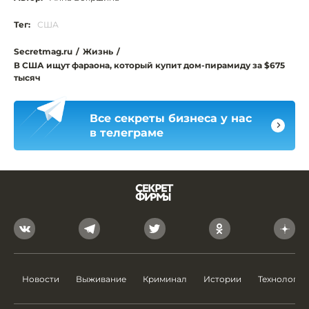
Тег:
США
Secretmag.ru
/
Жизнь
/
В США ищут фараона, который купит дом-пирамиду за $675
тысяч
Все секреты бизнеса у нас
в телеграме
Новости
Выживание
Криминал
Истории
Технологии