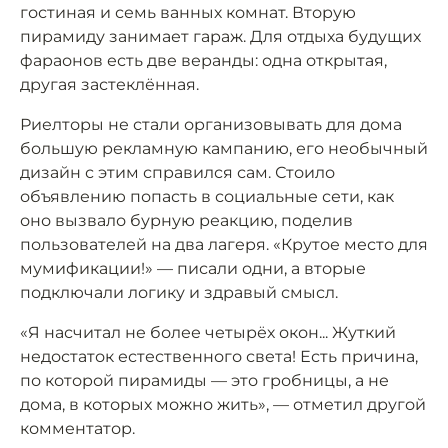
гостиная и семь ванных комнат. Вторую
пирамиду занимает гараж. Для отдыха будущих
фараонов есть две веранды: одна открытая,
другая застеклённая.
Риелторы не стали организовывать для дома
большую рекламную кампанию, его необычный
дизайн с этим справился сам. Стоило
объявлению попасть в социальные сети, как
оно вызвало бурную реакцию, поделив
пользователей на два лагеря. «Крутое место для
мумификации!» — писали одни, а вторые
подключали логику и здравый смысл.
«Я насчитал не более четырёх окон... Жуткий
недостаток естественного света! Есть причина,
по которой пирамиды — это гробницы, а не
дома, в которых можно жить», — отметил другой
комментатор.