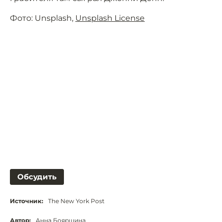
Фото: Unsplash,
Unsplash License
Обсудить
Источник:
The New York Post
Автор:
Анна Бояршина