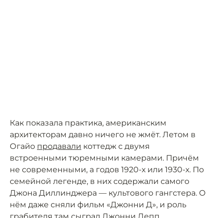
Как показала практика, американским
архитекторам давно ничего не жмёт. Летом в
Огайо
продавали
коттедж с двумя
встроенными тюремными камерами. Причём
не современными, а годов 1920-х или 1930-х. По
семейной легенде, в них содержали самого
Джона Диллинджера — культового гангстера. О
нём даже сняли фильм «Джонни Д», и роль
грабителя там сыграл Джонни Депп.