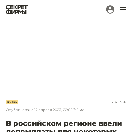
a
A
ЖИЗНЬ
Опубликовано
12 апреля 2023, 22:02
1
мин.
В российском регионе ввели
допвыплаты для некоторых