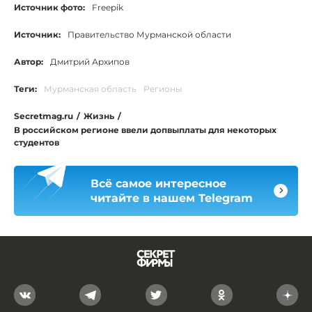
Источник фото:
Freepik
Источник:
Правительство Мурманской области
Автор:
Дмитрий Архипов
Теги:
Мурманская область
Регионы
Secretmag.ru
/
Жизнь
/
В российском регионе ввели допвыплаты для некоторых
студентов
Всё самое интересное
читайте в нашем Telegram