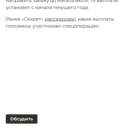
направить заявку до начала июля, то выплаты
установят с начала текущего года.
Ранее «Секрет»
рассказывал
, какие выплаты
положены участникам спецоперации.
Обсудить