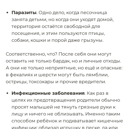
Паразиты
. Одно дело, когда песочница
занята детьми, но когда они уходят домой,
территория остаётся свободной для
посещения, и этим пользуются птицы,
собаки, кошки и порой даже грызуны.
Соответственно, что? После себя они могут
оставить не только бардак, но и личные отходы.
А они не только неприятные, но ещё и опасные:
в фекалиях и шерсти могут быть лямблии,
острицы, токсокары и прочие вредители.
Инфекционные заболевания
. Как раз в
целях их предотвращения родители обычно
просят малышей не тянуть грязные руки к
лицу и ничего не облизывать. Именно таким
способом ребёнок и подхватывает кишечные
инфекции: облизал игрушку в песке, да или