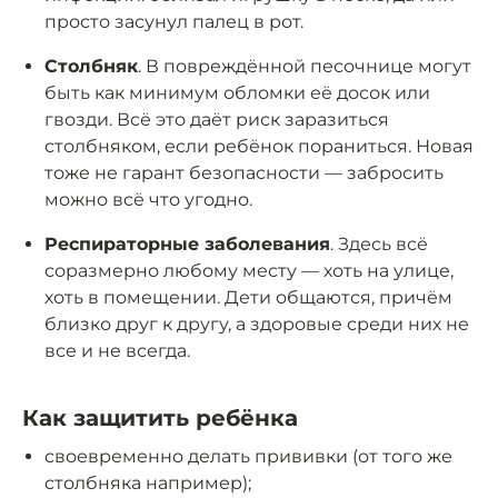
просто засунул палец в рот.
Столбняк
. В повреждённой песочнице могут
быть как минимум обломки её досок или
гвозди. Всё это даёт риск заразиться
столбняком, если ребёнок пораниться. Новая
тоже не гарант безопасности — забросить
можно всё что угодно.
Респираторные заболевания
. Здесь всё
соразмерно любому месту — хоть на улице,
хоть в помещении. Дети общаются, причём
близко друг к другу, а здоровые среди них не
все и не всегда.
Как защитить ребёнка
своевременно делать прививки (от того же
столбняка например);