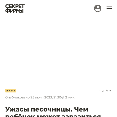
a
A
ЖИЗНЬ
Опубликовано
25 июля 2023, 21:30
2
мин.
Ужасы песочницы. Чем
ребёнок может заразиться,