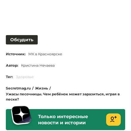
Обсудить
Источник:
МК в Красноярске
Автор:
Кристина Нечаева
Тег:
Здоровье
Secretmag.ru
/
Жизнь
/
Ужасы песочницы. Чем ребёнок может заразиться, играя в
песке?
Только интересные
новости и истории