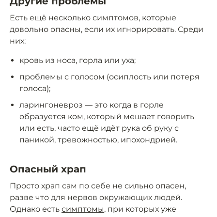
Другие проблемы
Есть ещё несколько симптомов, которые
довольно опасны, если их игнорировать. Среди
них:
кровь из носа, горла или уха;
проблемы с голосом (осиплость или потеря
голоса);
ларингоневроз — это когда в горле
образуется ком, который мешает говорить
или есть, часто ещё идёт рука об руку с
паникой, тревожностью, ипохондрией.
Опасный храп
Просто храп сам по себе не сильно опасен,
разве что для нервов окружающих людей.
Однако есть
симптомы
, при которых уже