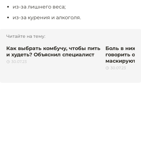
из-за лишнего веса;
из-за курения и алкоголя.
Читайте на тему:
Как выбрать комбучу, чтобы пить
Боль в нижн
и худеть? Объяснил специалист
говорить об
маскируются
30.07.23
30.07.23