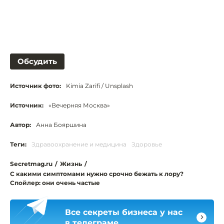
Обсудить
Источник фото:
Kimia Zarifi / Unsplash
Источник:
«Вечерняя Москва»
Автор:
Анна Бояршина
Теги:
Здравоохранение и медицина
Здоровье
Secretmag.ru
/
Жизнь
/
С какими симптомами нужно срочно бежать к лору?
Спойлер: они очень частые
Все секреты бизнеса у нас
в телеграме