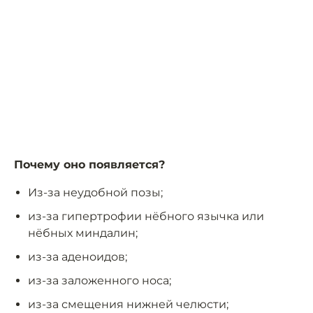
Почему оно появляется?
Из-за неудобной позы;
из-за гипертрофии нёбного язычка или
нёбных миндалин;
из-за аденоидов;
из-за заложенного носа;
из-за смещения нижней челюсти;