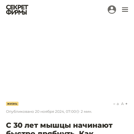
a
A
ЖИЗНЬ
Опубликовано
20 ноября 2024, 07:00
2
мин.
С 30 лет мышцы начинают
быстро дрябнуть. Как