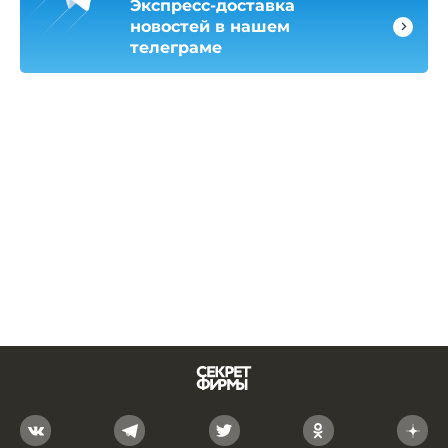
Экспресс-доставка
новостей в нашем
телеграме