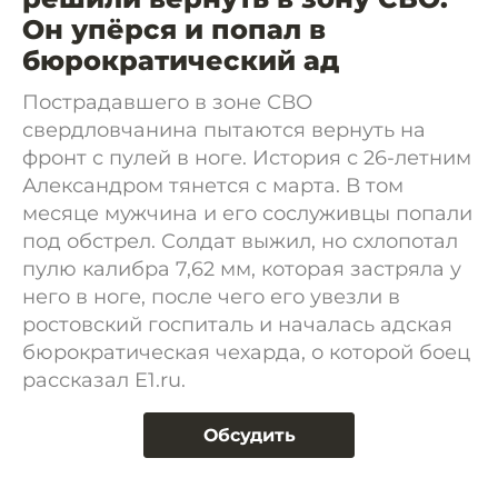
Он упёрся и попал в
бюрократический ад
Пострадавшего в зоне СВО
свердловчанина пытаются вернуть на
фронт с пулей в ноге. История с 26-летним
Александром тянется с марта. В том
месяце мужчина и его сослуживцы попали
под обстрел. Солдат выжил, но схлопотал
пулю калибра 7,62 мм, которая застряла у
него в ноге, после чего его увезли в
ростовский госпиталь и началась адская
бюрократическая чехарда, о которой боец
рассказал E1.ru.
Обсудить