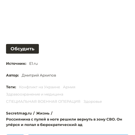
Обсудить
Источник:
E1.ru
Автор:
Дмитрий Архипов
Теги:
Конфликт на Украине
Армия
Здравоохранение и медицина
СПЕЦИАЛЬНАЯ ВОЕННАЯ ОПЕРАЦИЯ
Здоровье
Secretmag.ru
/
Жизнь
/
Россиянина с пулей в ноге решили вернуть в зону СВО. Он
упёрся и попал в бюрократический ад