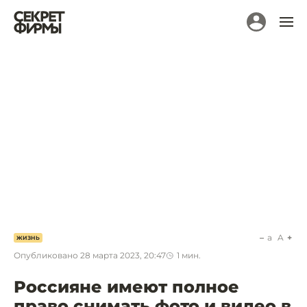
a
A
ЖИЗНЬ
Опубликовано
28 марта 2023, 20:47
1
мин.
Россияне имеют полное
право снимать фото и видео в