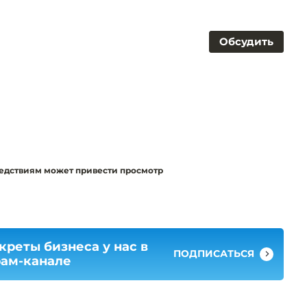
Обсудить
ледствиям может привести просмотр
креты бизнеса у нас в
ПОДПИСАТЬСЯ
рам-канале