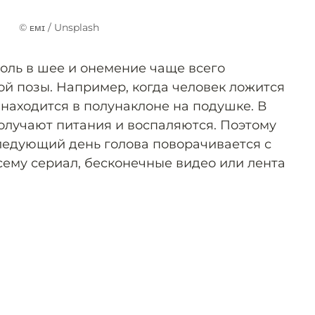
© ᴇᴍɪ / Unsplash
боль в шее и онемение чаще всего
ой позы. Например, когда человек ложится
находится в полунаклоне на подушке. В
лучают питания и воспаляются. Поэтому
следующий день голова поворачивается с
всему сериал, бесконечные видео или лента