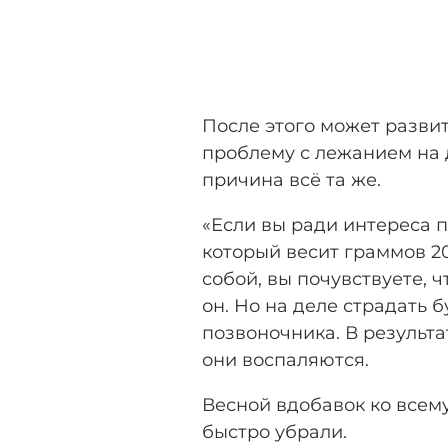
После этого может развит
проблему с лежанием на д
причина всё та же.
«Если вы ради интереса п
который весит граммов 20
собой, вы почувствуете, 
он. Но на деле страдать 
позвоночника. В результа
они воспаляются.
Весной вдобавок ко всем
быстро убрали.