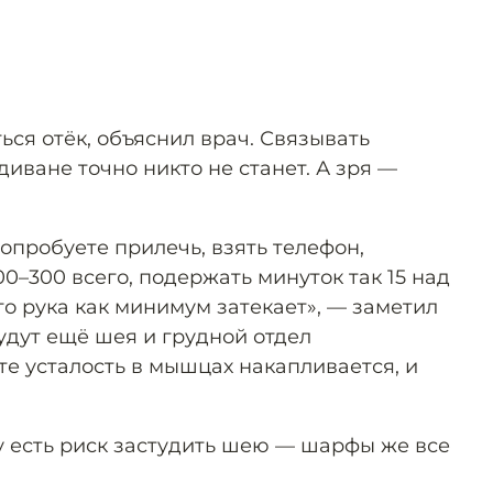
ься отёк, объяснил врач. Связывать
иване точно никто не станет. А зря —
опробуете прилечь, взять телефон,
0–300 всего, подержать минуток так 15 над
что рука как минимум затекает», — заметил
будут ещё шея и грудной отдел
те усталость в мышцах накапливается, и
у есть риск застудить шею — шарфы же все