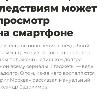
ледствиям может
просмотр
на смартфоне
длительное положение в неудобной
ю мышц. Всё из-за того, что человек
ьном положении слишком долгое
иной всему сериалы и гаджеты — ведь
долго. О том, из-за чего воспаляются
рит Москва» рассказал мануальный
ександр Евдокимов.