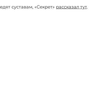
едят суставам, «Секрет»
рассказал тут
.