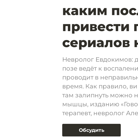
каким пос
привести 
сериалов 
Невролог Евдокимов: 
позе ведёт к воспалени
проводит в неправил
время. Как правило, в
там залипнуть можно на
мышцы, изданию «Гово
терапевт, невролог Ал
Обсудить