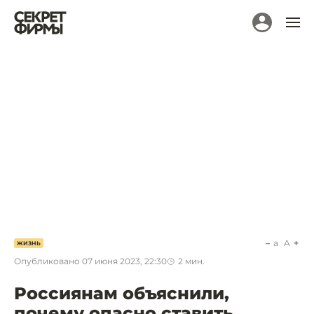
a
A
ЖИЗНЬ
Опубликовано
07 июня 2023, 22:30
2
мин.
Россиянам объяснили,
почему опасно ставить