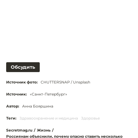
Обсудить
Источник фото:
CHUTTERSNAP / Unsplash
Источник:
«Санкт-Петербург»
Автор:
Анна Бояршина
Теги:
Здравоохранение и медицина
Здоровье
Secretmag.ru
/
Жизнь
/
Россиянам объяснили, почему опасно ставить несколько