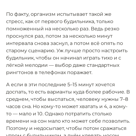
По факту, организм испытывает такой же
стресс, как от первого будильника, только
помноженный на несколько раз. Ведь резко
проснулся раз, потом за несколько минут
интервала снова заснул, а потом всё опять по
старому сценарию. Уж лучше просто настроить
будильник, чтобы он начинал играть тихо и с
лёгкой мелодии — выбор даже стандартных
рингтонов в телефонах поражает.
А если в эти последние 5–15 минут хочется
доспать, то есть варианты куда более рабочие. В
среднем, чтобы выспаться, человеку нужны 7–8
часов сна. Но кому-то может хватать и 4, а кому-
то — мало и 10. Однако потратить столько
времени на сон мало кто может себе позволить.
Поэтому и недосыпает, чтобы потом сражаться
утром с будильником, а днём клевать носом.