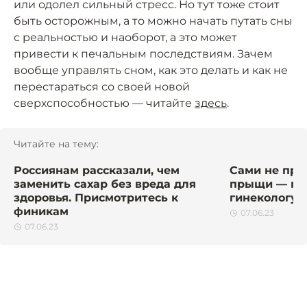
или одолел сильный стресс. Но тут тоже стоит
быть осторожным, а то можно начать путать сны
с реальностью и наоборот, а это может
привести к печальным последствиям. Зачем
вообще управлять сном, как это делать и как не
перестараться со своей новой
сверхспособностью — читайте
здесь
.
Читайте на тему:
Россиянам рассказали, чем
Сами не прой
заменить сахар без вреда для
прыщи — пов
здоровья. Присмотритесь к
гинекологу
финикам
07.06.23
07.06.23