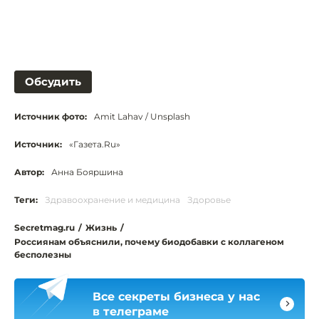
Обсудить
Источник фото:
Amit Lahav / Unsplash
Источник:
«Газета.Ru»
Автор:
Анна Бояршина
Теги:
Здравоохранение и медицина
Здоровье
Secretmag.ru
/
Жизнь
/
Россиянам объяснили, почему биодобавки с коллагеном
бесполезны
Все секреты бизнеса у нас
в телеграме