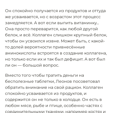
Он спокойно получается из продуктов и оттуда
же усваивается, но с возрастом этот процесс
замедляется. А вот если выпить витаминку...
Она просто переварится, как любой другой
белок, и всё. Коллаген слишком крупный белок,
чтобы он усвоился извне. Может быть, с какой-
то долей вероятности привнесённые
аминокислоты встроятся в создание коллагена,
но только если их и так был дефицит. А вот был
ли он — большой вопрос.
Вместо того чтобы тратить деньги на
бесполезные таблетки, Леонов посоветовал
обратить внимание на свой рацион. Коллаген
спокойно усваивается из продуктов, и
содержится он не только в холодце. Он есть в
любом мясе, рыбе и птице, особенно частях с
соединительными тканями, например костях и