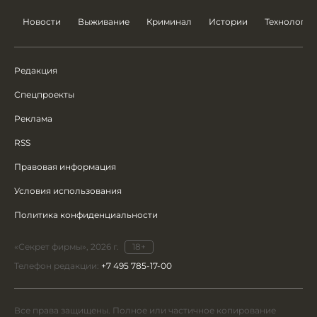
Новости
Выживание
Криминал
Истории
Технологии
Редакция
Спецпроекты
Реклама
RSS
Правовая информация
Условия использования
Политика конфиденциальности
«Секрет фирмы», 2026 г.
18+
Телефон редакции:
+7 495 785-17-00
Все права защищены. Полное или частичное копирование