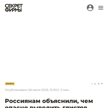
a
A
ЖИЗНЬ
Опубликовано
06 июля 2023, 15:30
3
мин.
Россиянам объяснили, чем
опасно выводить глистов