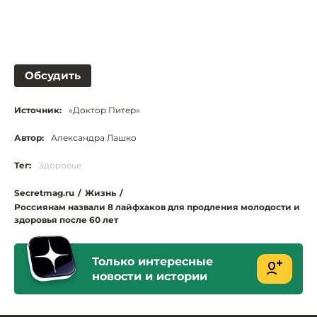
Обсудить
Источник:
«Доктор Питер»
Автор:
Александра Лашко
Тег:
Здоровье
Secretmag.ru
/
Жизнь
/
Россиянам назвали 8 лайфхаков для продления молодости и
здоровья после 60 лет
Только интересные
новости и истории