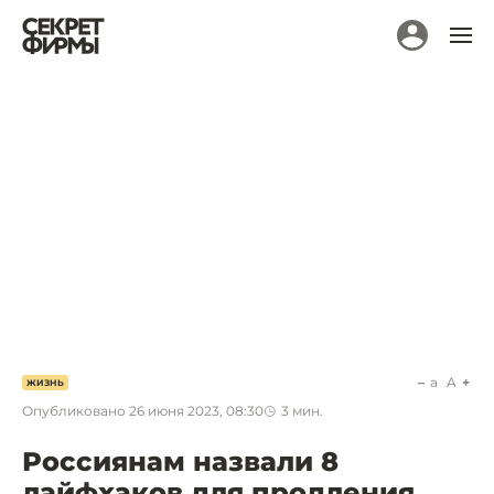
a
A
ЖИЗНЬ
Опубликовано
26 июня 2023, 08:30
3
мин.
Россиянам назвали 8
лайфхаков для продления