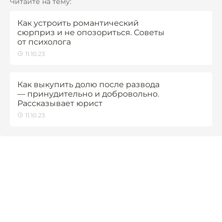
Читайте на тему:
Как устроить романтический
сюрприз и не опозориться. Советы
от психолога
11.10.23
Как выкупить долю после развода
— принудительно и добровольно.
Рассказывает юрист
11.10.23