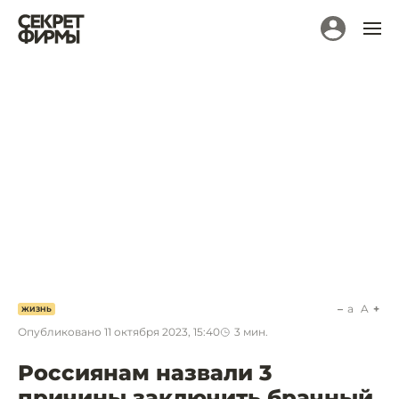
a
A
ЖИЗНЬ
Опубликовано
11 октября 2023, 15:40
3
мин.
Россиянам назвали 3
причины заключить брачный