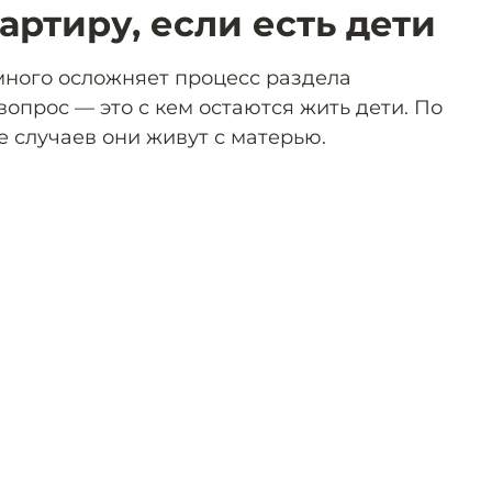
артиру, если есть дети
ного осложняет процесс раздела
опрос — это с кем остаются жить дети. По
е случаев они живут с матерью.