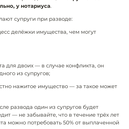
ьно, у нотариуса
.
лают супруги при разводе:
цесс делёжки имущества, чем могут
а для двоих — в случае конфликта, он
дного из супругов;
стно нажитое имущество — за такое может
сле развода один из супругов будет
ит — не забывайте, что в течение трёх лет
та можно потребовать 50% от выплаченной