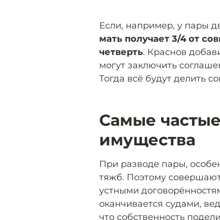
Если, например, у пары д
мать получает 3/4 от со
четверть
. Краснов добав
могут заключить соглаше
Тогда всё будут делить с
Самые частые
имущества
При разводе пары, особе
тяжб. Поэтому совершаю
устными договорённостями
оканчивается судами, вед
что собственность подел