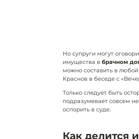
Но супруги могут оговор
имущества в
брачном до
можно составить в любой
Краснов в беседе с «Веч
Только следует быть осто
подразумевает совсем неч
оспорить в суде.
Как делится 