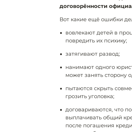
договорённости официал
Вот какие ещё ошибки де
вовлекают детей в про
повредить их психику;
затягивают развод;
нанимают одного юрист
может занять сторону о
пытаются скрыть совме
грозить уголовка;
договариваются, что по
выплачивать общий кред
после погашения креди