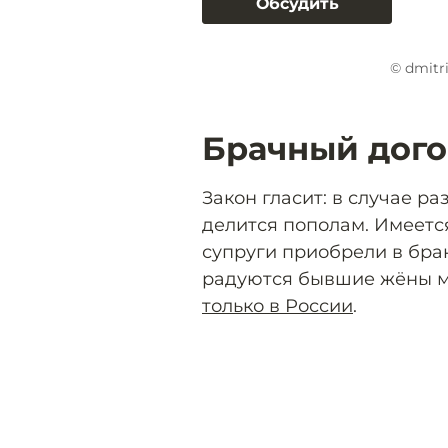
Обсудить
© dmitr
Брачный дого
Закон гласит: в случае р
делится пополам. Имеетс
супруги приобрели в брак
радуются бывшие жёны 
только в России
.