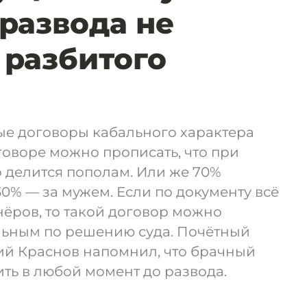
 развода не
 разбитого
ые договоры кабального характера
говоре можно прописать, что при
 делится пополам. Или же 70%
30% — за мужем. Если по документу всё
нёров, то такой договор можно
льным по решению суда. Почётный
ий Краснов напомнил, что брачный
ть в любой момент до развода.