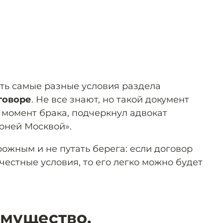
ить самые разные условия раздела
говоре
. Не все знают, но такой документ
 момент брака, подчеркнул адвокат
ерней Москвой».
рожным и не путать берега: если договор
естные условия, то его легко можно будет
имущество,