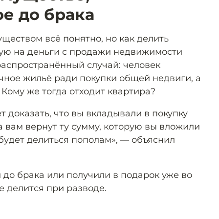
е до брака
ществом всё понятно, но как делить
ую на деньги с продажи недвижимости
распространённый случай: человек
ичное жильё ради покупки общей недвиги, а
 Кому же тогда отходит квартира?
 доказать, что вы вкладывали в покупку
а вам вернут ту сумму, которую вы вложили
 будет делиться пополам», — объяснил
ли до брака или получили в подарок уже во
е делится при разводе.