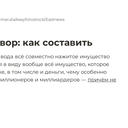
imaruta/easyfotostock/Eastnews
вор: как составить
азвода всё совместно нажитое имущество
я в виду вообще всё имущество, которое
е, в том числе и деньги, чему особенно
миллионеров и миллиардеров —
причём не