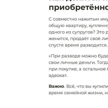
приобретённо
С совместно нажитым иму
общую квартиру, купленн
одного из супругов? Это 
женится, продаёт своё л
спустя время разводится.
«При разводе можно будет
свои личные деньги. Тогд
при покупке, а остальное
адвокат.
Важно
. Всё, что вы купи
время семейной жизни, н