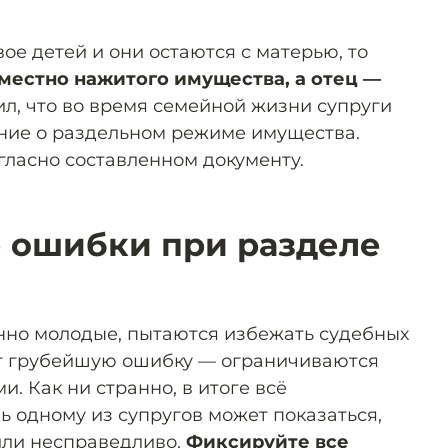
вое детей и они остаются с матерью, то
вместно нажитого имущества, а отец —
ил, что во время семейной жизни супруги
ние о раздельном режиме имущества.
огласно составленном документу.
 ошибки при разделе
нно молодые, пытаются избежать судебных
т грубейшую ошибку — ограничиваются
. Как ни странно, в итоге всё
ь одному из супругов может показаться,
или несправедливо.
Фиксируйте все