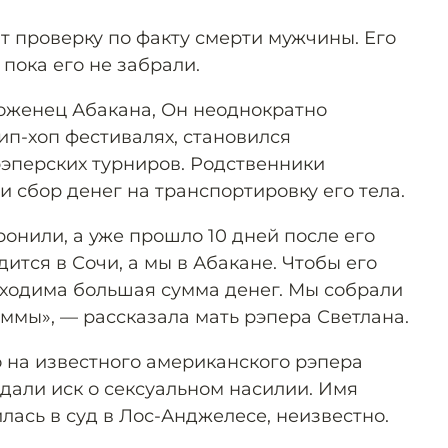
т проверку по факту смерти мужчины. Его
 пока его не забрали.
оженец Абакана, Он неоднократно
ип-хоп фестивалях, становился
эперских турниров. Родственники
 сбор денег на транспортировку его тела.
онили, а уже прошло 10 дней после его
дится в Сочи, а мы в Абакане. Чтобы его
бходима большая сумма денег. Мы собрали
ммы», — рассказала мать рэпера Светлана.
то на известного американского рэпера
одали иск о сексуальном насилии. Имя
ась в суд в Лос-Анджелесе, неизвестно.