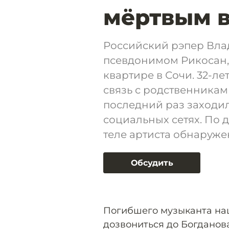
мёртвым в
Российский рэпер Вла
псевдонимом Рикосан,
квартире в Сочи. 32-л
связь с родственниками
последний раз заходил
социальных сетях. По 
теле артиста обнаруже
Обсудить
Погибшего музыканта наш
дозвониться до Богданова