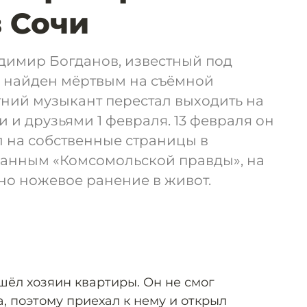
 Сочи
димир Богданов, известный под
 найден мёртвым на съёмной
етний музыкант перестал выходить на
 и друзьями 1 февраля. 13 февраля он
 на собственные страницы в
данным «Комсомольской правды», на
но ножевое ранение в живот.
ёл хозяин квартиры. Он не смог
, поэтому приехал к нему и открыл