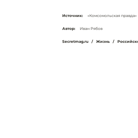
Источник:
«Комсомольская правда»
Автор:
Иван Рябов
Secretmag.ru
/
Жизнь
/
Российск