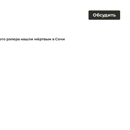
Обсудить
ого рэпера нашли мёртвым в Сочи