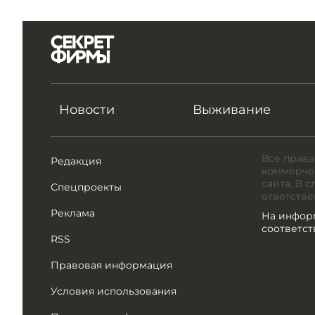
Новости
Выживание
Все права
Редакция
коммерчес
сайта. В 
Спецпроекты
ответстве
Реклама
На инфор
соответс
RSS
Правовая информация
Условия использования