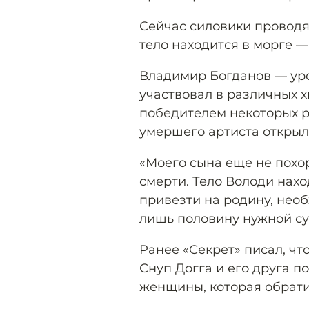
Сейчас силовики проводя
тело находится в морге —
Владимир Богданов — ур
участвовал в различных х
победителем некоторых р
умершего артиста открыли
«Моего сына еще не похор
смерти. Тело Володи нахо
привезти на родину, нео
лишь половину нужной су
Ранее «Секрет»
писал
, ч
Снуп Догга и его друга п
женщины, которая обратил