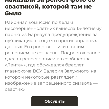
свастикой, которой там не
было
Районная комиссия по делам
несовершеннолетних вынесла 15-летнему
парню из Барнаула предупреждение за
публикацию в соцсети противоправных
данных. Его родственники с таким
решением не согласны. Подросток ранее
сделал репост записи из сообщества
«Лентач», где обсуждался браслет
главнокома ВСУ Валерия Залужного, на
котором некоторые разглядели
изображение запрещённого символа —
свастики.
Обсудить