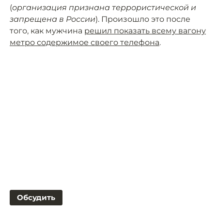
(
организация признана террористической и
запрещена в России
). Произошло это после
того, как мужчина
решил показать всему вагону
метро содержимое своего телефона
.
Обсудить