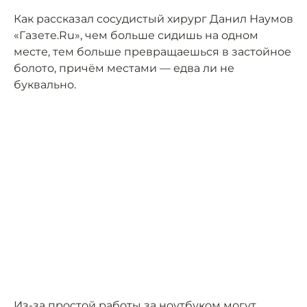
Как рассказал сосудистый хирург Данил Наумов
«Газете.Ru», чем больше сидишь на одном
месте, тем больше превращаешься в застойное
болото, причём местами — едва ли не
буквально.
Из-за простой работы за ноутбуком могут