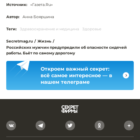
Источник:
«Газета.Ru»
Автор:
Анна Бояршина
Теги:
Здравоохранение и медицина
Здоровье
Secretmag.ru
/
Жизнь
/
Российских мужчин предупредили об опасности сидячей
работы. Бьёт по самому дорогому
Откроем важный секрет:
всё самое интересное — в
нашем телеграме