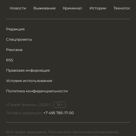
Новости
Выживание
Криминал
Истории
Технологии
Редакция
Спецпроекты
Реклама
RSS
Правовая информация
Условия использования
Политика конфиденциальности
«Секрет фирмы», 2026 г.
18+
Телефон редакции:
+7 495 785-17-00
Все права защищены. Полное или частичное копирование