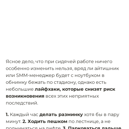
Ясное дело, что при сидячей работе ничего
особенно изменить нельзя, вряд ли айтишник
или SMM-менеджер будет с ноутбуком в
обнимку бежать по стадиону, однако есть
небольшие
лайфхаки, которые снизят риск
возникновения
всех этих неприятных
последствий.
1.
Каждый час
делать разминку
хотя бы в пару
минут.
2. Ходить пешком
по лестнице, а не
подниматься на лифте.
3. Парковаться дальше