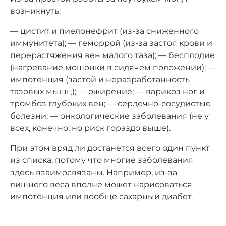
возникнуть:
— цистит и пиелонефрит (из-за сниженного
иммунитета); — геморрой (из-за застоя крови и
перерастяжения вен малого таза); — бесплодие
(нагревание мошонки в сидячем положении); —
импотенция (застой и неразработанность
тазовых мышц); — ожирение; — варикоз ног и
тромбоз глубоких вен; — сердечно-сосудистые
болезни; — онкологические заболевания (не у
всех, конечно, но риск гораздо выше).
При этом вряд ли достанется всего один пункт
из списка, потому что многие заболевания
здесь взаимосвязаны. Например, из-за
лишнего веса вполне может
нарисоваться
импотенция или вообще сахарный диабет.