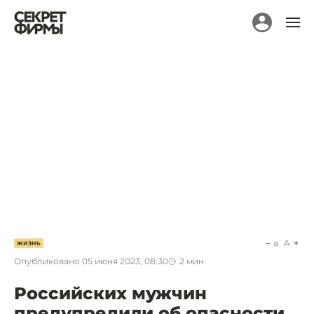
a
A
ЖИЗНЬ
Опубликовано
05 июня 2023, 08:30
2
мин.
Российских мужчин
предупредили об опасности