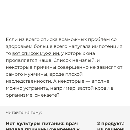
Если из всего списка возможных проблем со
здоровьем больше всего напугала импотенция,
то
вот список мужчин
, у которых она
проявляется чаще. Список немалый, и
некоторые причины совершенно не зависят от
самого мужчины, вроде плохой
наследственности. А некоторые — вполне
можно устранить, например, застой крови в
организме, смекаете?
Читайте на тему:
Нет культуры питания: врач
2 продукта,
назвал причины ожирения у
из рациона 