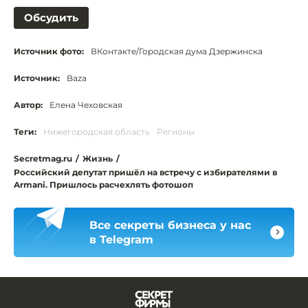
Обсудить
Источник фото:
ВКонтакте/Городская дума Дзержинска
Источник:
Baza
Автор:
Елена Чеховская
Теги:
Нижегородская область
Регионы
Secretmag.ru
/
Жизнь
/
Российский депутат пришёл на встречу с избирателями в
Armani. Пришлось расчехлять фотошоп
Все секреты бизнеса у нас
в Telegram