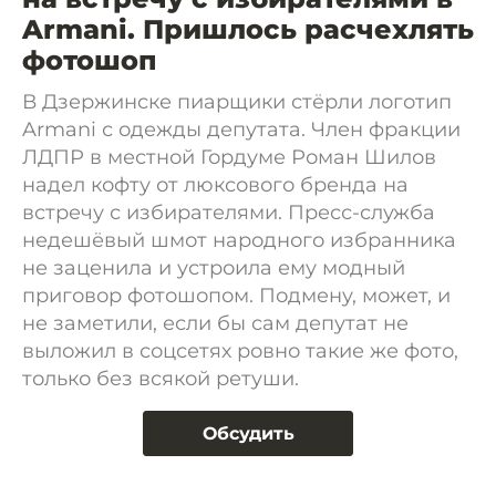
Armani. Пришлось расчехлять
фотошоп
В Дзержинске пиарщики стёрли логотип
Armani с одежды депутата. Член фракции
ЛДПР в местной Гордуме Роман Шилов
надел кофту от люксового бренда на
встречу с избирателями. Пресс-служба
недешёвый шмот народного избранника
не заценила и устроила ему модный
приговор фотошопом. Подмену, может, и
не заметили, если бы сам депутат не
выложил в соцсетях ровно такие же фото,
только без всякой ретуши.
Обсудить