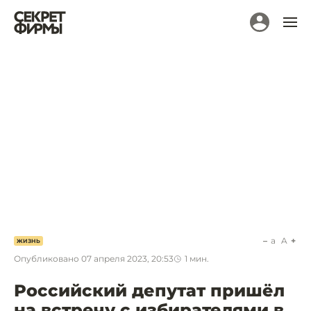
a
A
ЖИЗНЬ
Опубликовано
07 апреля 2023, 20:53
1
мин.
Российский депутат пришёл
на встречу с избирателями в