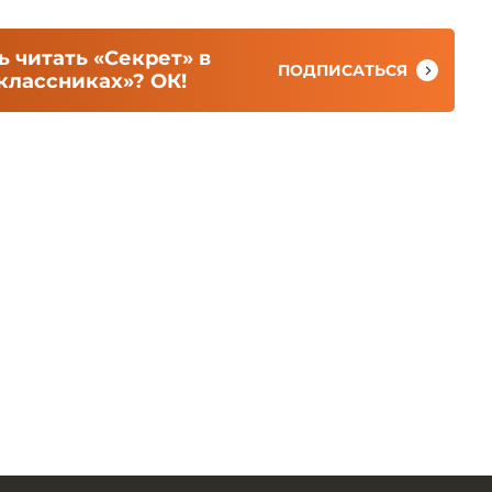
 читать «Секрет» в
ПОДПИСАТЬСЯ
классниках»? ОК!