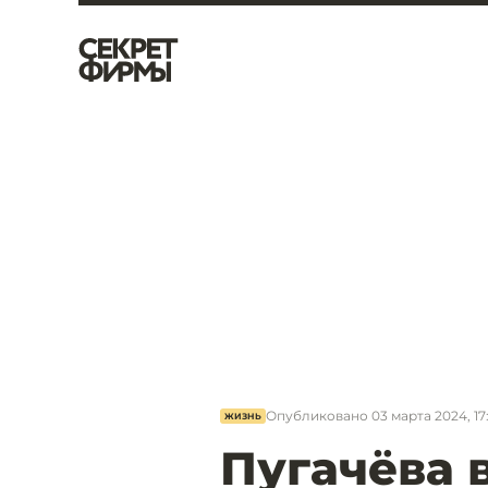
Опубликовано
03 марта 2024, 17
ЖИЗНЬ
Пугачёва 