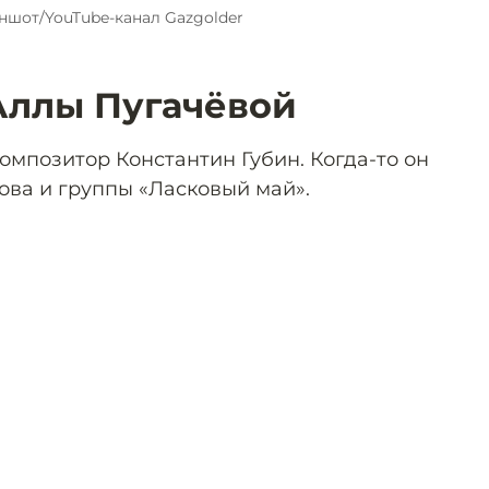
ншот/YouTube-канал Gazgolder
Аллы Пугачёвой
омпозитор Константин Губин. Когда-то он
ва и группы «Ласковый май».