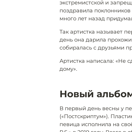
экстремистской и запреще
поздравила поклонников 
много лет назад придума
Так артистка называет пе
день она дарила прохожи
собиралась с друзьями п
Артистка написала: «Не 
дому».
Новый альбом
В первый день весны у 
(«Постскриптум»). Пласти
певица исполнила на сво