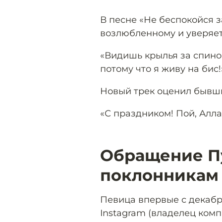
В песне «Не беспокойся 
возлюбленному и уверяет 
«Видишь крылья за спино
потому что я живу на бис!
Новый трек оценил бывш
«С праздником! Пой, Алла
Обращение П
поклонникам
Певица впервые с декабр
Instagram (владелец ком