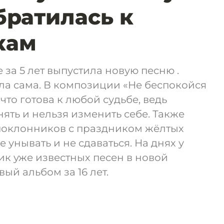
братилась к
кам
 за 5 лет выпустила новую песню .
ла сама. В композиции «Не беспокойся
 что готова к любой судьбе, ведь
ять и нельзя изменить себе. Также
поклонников с праздником жёлтых
е унывать и не сдаваться. На днях у
к уже известных песен в новой
ый альбом за 16 лет.