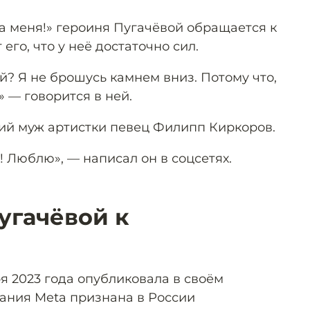
за меня!» героиня Пугачёвой обращается к
его, что у неё достаточно сил.
й? Я не брошусь камнем вниз. Потому что,
» — говорится в ней.
ий муж артистки певец Филипп Киркоров.
! Люблю», — написал он в соцсетях.
угачёвой к
я 2023 года опубликовала в своём
пания Meta признана в России