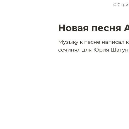
© Скри
Новая песня 
Музыку к песне написал к
сочинял для Юрия Шатуно