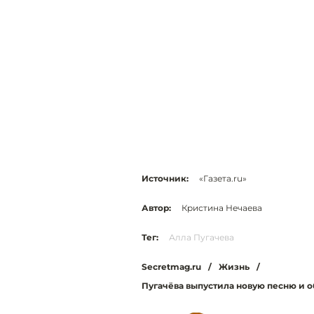
Источник:
«Газета.ru»
Автор:
Кристина Нечаева
Тег:
Алла Пугачева
Secretmag.ru
/
Жизнь
/
Пугачёва выпустила новую песню и 