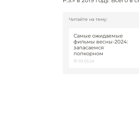
P.S.» в 2019 году. Всего в
Читайте на тему:
Самые ожидаемые
фильмы весны-2024:
запасаемся
попкорном
03.03.24