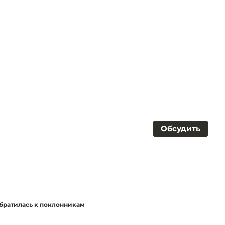
Обсудить
обратилась к поклонникам