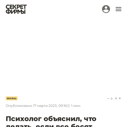
a
A
ЖИЗНЬ
Опубликовано
17 марта 2023, 09:16
1
мин.
Психолог объяснил, что
делать, если все бесят