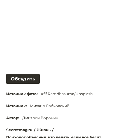
Обсудить
Источник фото:
Afif Ramdhasuma/Unsplash
Источник:
Михаил Лабковский
Автор:
Дмитрий Воронин
Secretmag.ru
/
Жизнь
/
Психолог объяснил, что делать, если все бесят