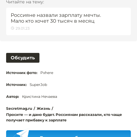
Читайте на тему:
Россияне назвали зарплату мечты.
Мало кто хочет 30 тысяч в месяц
29.01.23
Обсудить
Источник фото:
Pxhere
Источник:
SuperJob
Автор:
Кристина Нечаева
Secretmag.ru
/
Жизнь
/
Просите — и дано будет. Россиянам рассказали, кто чаще
получает прибавку к зарплате