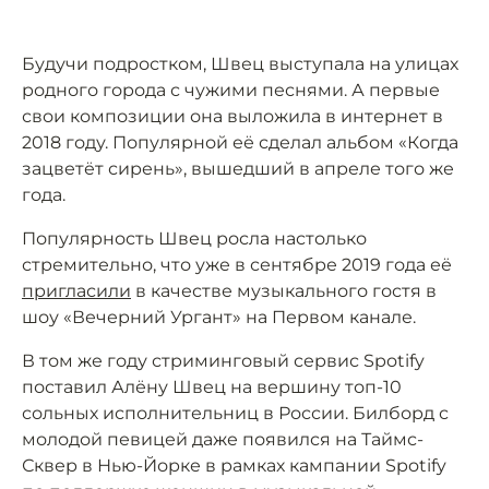
Будучи подростком, Швец выступала на улицах
родного города с чужими песнями. А первые
свои композиции она выложила в интернет в
2018 году. Популярной её сделал альбом «Когда
зацветёт сирень», вышедший в апреле того же
года.
Популярность Швец росла настолько
стремительно, что уже в сентябре 2019 года её
пригласили
в качестве музыкального гостя в
шоу «Вечерний Ургант» на Первом канале.
В том же году стриминговый сервис Spotify
поставил Алёну Швец на вершину топ-10
сольных исполнительниц в России. Билборд с
молодой певицей даже появился на Таймс-
Сквер в Нью-Йорке в рамках кампании Spotify