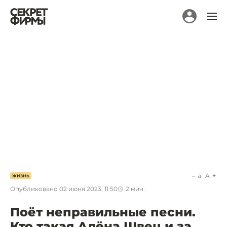
a
A
ЖИЗНЬ
Опубликовано
02 июня 2023, 11:50
2
мин.
Поёт неправильные песни.
Кто такая Алёна Швец и за