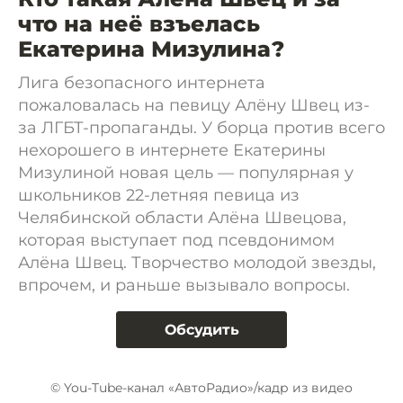
что на неё взъелась
Екатерина Мизулина?
Лига безопасного интернета
пожаловалась на певицу Алёну Швец из-
за ЛГБТ-пропаганды. У борца против всего
нехорошего в интернете Екатерины
Мизулиной новая цель — популярная у
школьников 22-летняя певица из
Челябинской области Алёна Швецова,
которая выступает под псевдонимом
Алёна Швец. Творчество молодой звезды,
впрочем, и раньше вызывало вопросы.
Обсудить
© You-Tube-канал «АвтоРадио»/кадр из видео