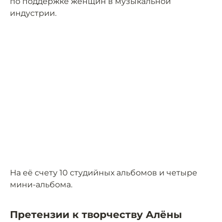
по поддержке женщин в музыкальной
индустрии.
На её счету 10 студийных альбомов и четыре
мини-альбома.
Претензии к творчеству Алёны