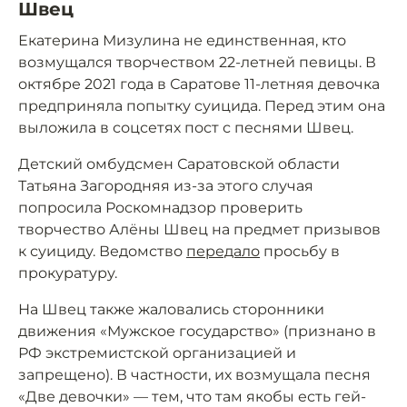
Швец
Екатерина Мизулина не единственная, кто
возмущался творчеством 22-летней певицы. В
октябре 2021 года в Саратове 11-летняя девочка
предприняла попытку суицида. Перед этим она
выложила в соцсетях пост с песнями Швец.
Детский омбудсмен Саратовской области
Татьяна Загородняя из-за этого случая
попросила Роскомнадзор проверить
творчество Алёны Швец на предмет призывов
к суициду. Ведомство
передало
просьбу в
прокуратуру.
На Швец также жаловались сторонники
движения «Мужское государство» (признано в
РФ экстремистской организацией и
запрещено). В частности, их возмущала песня
«Две девочки» — тем, что там якобы есть гей-