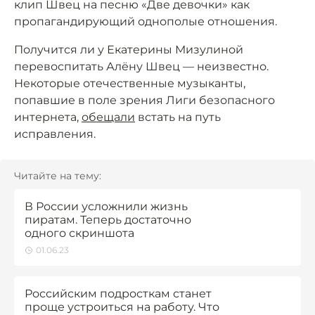
клип Швец на песню «Две девочки» как
пропагандирующий однополые отношения.
Получится ли у Екатерины Мизулиной
перевоспитать Алёну Швец — неизвестно.
Некоторые отечественные музыканты,
попавшие в поле зрения Лиги безопасного
интернета,
обещали
встать на путь
исправления.
Читайте на тему:
В России усложнили жизнь
пиратам. Теперь достаточно
одного скриншота
01.06.23
Российским подросткам станет
проще устроиться на работу. Что