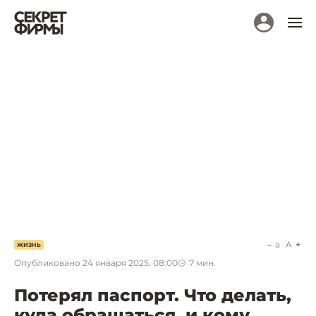
a
A
ЖИЗНЬ
Опубликовано
24 января 2025, 08:00
7
мин.
Потерял паспорт. Что делать,
куда обращаться, и кому