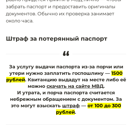
забрать паспорт и предоставить оригиналы
документов. Обычно их проверка занимает
около часа.
Штраф за потерянный паспорт
“
За услугу выдачи паспорта из-за порчи или
утери нужно заплатить госпошлину —
1500
рублей
. Квитанцию выдадут на месте либо её
можно
скачать на сайте МВД
.
И утрата, и порча паспорта считается
небрежным обращением с документом. За
это могут взыскать
штраф
—
от 100 до 300
рублей
.