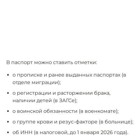
В паспорт можно ставить отметки:
о прописке и ранее выданных паспортах (в
отделе миграции);
о регистрации и расторжении брака,
наличии детей (в ЗАГСе);
о воинской обязанности (в военкомате);
о группе крови и резус-факторе (в больнице);
об ИНН (в налоговой, до 1 января 2026 года).