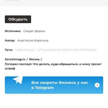
Обсудить
Источник:
Секрет фирмы
Автор:
Анастасия Корягина
Теги:
МВД России
СПЕЦИАЛЬНАЯ ВОЕННАЯ ОПЕРАЦИЯ
Secretmag.ru
/
Жизнь
/
Потерял паспорт. Что делать, куда обращаться, и кому грозит
штраф
Все секреты бизнеса у нас
в Telegram