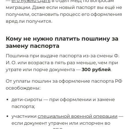
—
его нужно сдать
в отдел МВД по вопросам
миграции. Даже если новый паспорт вы ещё не
получили, остановить процесс его оформления
вряд ли получится.
Кому не нужно платить пошлину за
замену паспорта
Пошлина при выдаче паспорта из-за смены Ф.
И. О. или возраста в пять раз меньше, чем при
утрате или порче документа —
300 рублей
.
От уплаты пошлин за оформление паспорта РФ
освобождены:
дети‑сироты — при оформлении и замене
паспорта;
участники
специальной военной операции
—
если документ утрачен или испорчен во