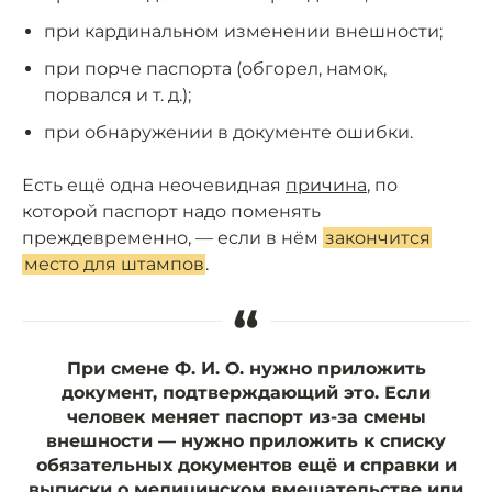
при кардинальном изменении внешности;
при порче паспорта (обгорел, намок,
порвался и т. д.);
при обнаружении в документе ошибки.
Есть ещё одна неочевидная
причина
, по
которой паспорт надо поменять
преждевременно, — если в нём
закончится
место для штампов
.
“
При смене Ф. И. О. нужно приложить
документ, подтверждающий это. Если
человек меняет паспорт из-за смены
внешности — нужно приложить к списку
обязательных документов ещё и справки и
выписки о медицинском вмешательстве или