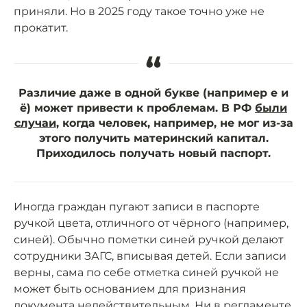
приняли. Но в 2025 году такое точно уже не
прокатит.
“
Различие даже в одной букве (например е и
ё) может привести к проблемам. В РФ
были
случаи
, когда человек, например, не мог из-за
этого получить материнский капитал.
Приходилось получать новый паспорт.
Иногда граждан пугают записи в паспорте
ручкой цвета, отличного от чёрного (например,
синей). Обычно пометки синей ручкой делают
сотрудники ЗАГС, вписывая детей. Если записи
верны, сама по себе отметка синей ручкой не
может быть основанием для признания
документа недействительным. Ни в регламенте