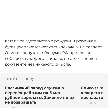
Кстати, свидетельство о рождении ребёнка в
будущем тоже может стать похожим на паспорт.
Один из депутатов Госдумы РФ
предложил
добавить туда фото — иначе, по его мнению, в
документе нет никакого смысла.
Читайте на тему:
Российский завод случайно
Список жиз
перевёл рабочим по 5 млн
лекарств по
рублей зарплаты. Законно ли их
препаратов.
не возвращать
20.01.25
21.01.25