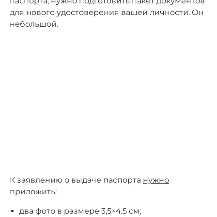
паспорта, нужно подготовить пакет документов
для нового удостоверения вашей личности. Он
небольшой.
К заявлению о выдаче паспорта
нужно
приложить
:
два фото в размере 3,5×4,5 см;