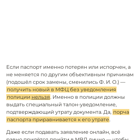
Если паспорт именно потерян или испорчен, а
не меняется по другим объективным причинам
(подошёл срок замены, сменились Ф. И. О.) —
получить новый в МФЦ без уведомления
полиции
нельзя
. Именно в полиции должны
выдать специальный талон-уведомление,
подтверждающий утрату документа. Да,
порча
паспорта приравнивается к его утрате
.
Даже если подавать заявление онлайн, всё
равно придётся прийти в МВД лично — чтобы