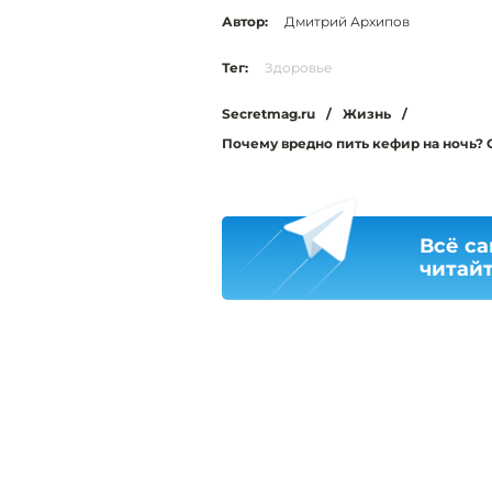
Автор:
Дмитрий Архипов
Тег:
Здоровье
Secretmag.ru
/
Жизнь
/
Почему вредно пить кефир на ночь?
Всё с
читайт