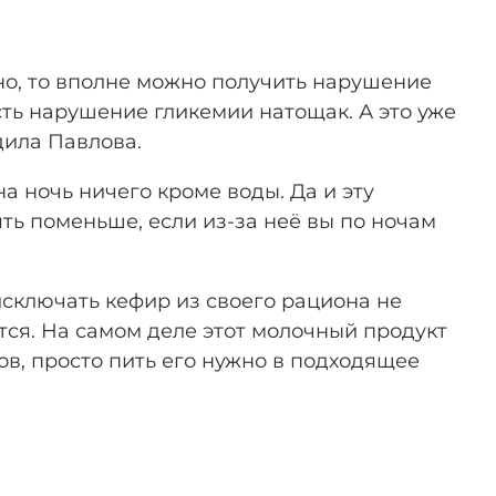
рно, то вполне можно получить нарушение
сть нарушение гликемии натощак. А это уже
дила Павлова.
на ночь ничего кроме воды. Да и эту
ть поменьше, если из-за неё вы по ночам
исключать кефир из своего рациона не
тся. На самом деле этот молочный продукт
ов, просто пить его нужно в подходящее