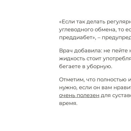
«Если так делать регуля
углеводного обмена, то е
преддиабет», – предупре
Врач добавила: не пейте 
жидкость стоит употребля
бегаете в уборную.
Отметим, что полностью 
нужно, если он вам нрави
очень полезен
для сустав
время.