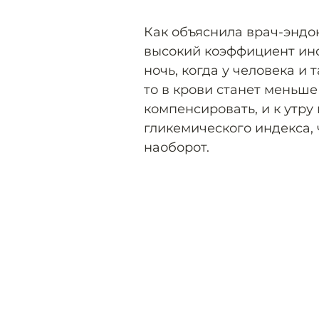
Как объяснила врач-эндо
высокий коэффициент инс
ночь, когда у человека и
то в крови станет меньше
компенсировать, и к утру
гликемического индекса, 
наоборот.