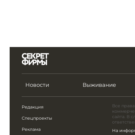
Новости
Выживание
Все права
Редакция
коммерчес
сайта. В 
Спецпроекты
ответстве
Реклама
На инфор