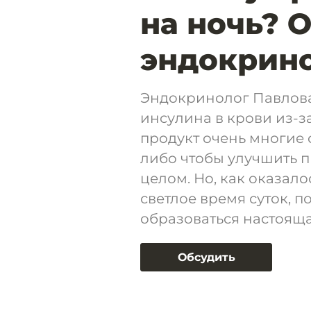
на ночь? 
эндокрин
Эндокринолог Павлов
инсулина в крови из-з
продукт очень многие с
либо чтобы улучшить 
целом. Но, как оказалос
светлое время суток, п
образоваться настоящ
Обсудить