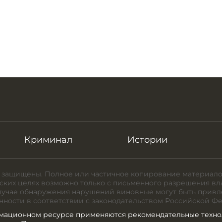
Криминал
Истории
 защищены. Полное или частичное копирование материало
ких целях возможно только с письменного разрешения вл
случае обнаружения нарушений виновные могут быть привл
нности в соответствии с законодательством Российской Ф
мационном ресурсе применяются рекомендательные техно