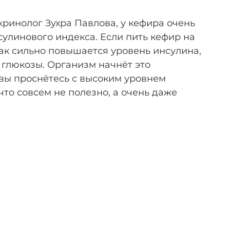
кринолог Зухра Павлова, у кефира очень
улинового индекса. Если пить кефир на
 так сильно повышается уровень инсулина,
 глюкозы. Организм начнёт это
 вы проснётесь с высоким уровнем
что совсем не полезно, а очень даже