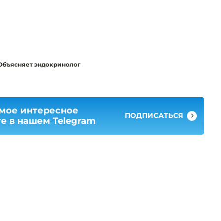
 Объясняет эндокринолог
амое интересное
ПОДПИСАТЬСЯ
е в нашем Telegram