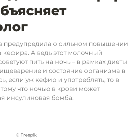
Объясняет
олог
а предупредила о сильном повышении
а кефира. А ведь этот молочный
оветуют пить на ночь – в рамках диеты
пищеварение и состояние организма в
ь, если уж кефир и употреблять, то в
отому что ночью в крови может
ая инсулиновая бомба.
© Freepik