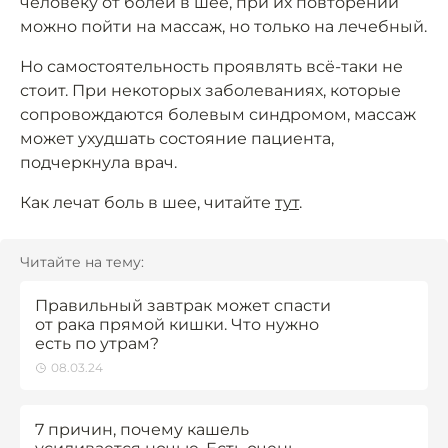
человеку от болей в шее, при их повторении
можно пойти на массаж, но только на лечебный.
Но самостоятельность проявлять всё-таки не
стоит. При некоторых заболеваниях, которые
сопровождаются болевым синдромом, массаж
может ухудшать состояние пациента,
подчеркнула врач.
Как лечат боль в шее, читайте
тут
.
Читайте на тему:
Правильный завтрак может спасти
от рака прямой кишки. Что нужно
есть по утрам?
08.03.24
7 причин, почему кашель