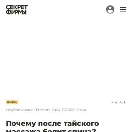
a
A
ЖИЗНЬ
Опубликовано
09 марта 2024, 07:00
2
мин.
Почему после тайского
массажа болит спина?