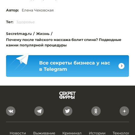
Автор:
Елена Чеховская
Тег:
Здоровье
Secretmag.ru
/
Жизнь
/
Почему после тайского массажа болит спина? Подводные
камни популярной процедуры
Все секреты бизнеса у нас
в Telegram
Новости
Выживание
Криминал
Истории
Технологии