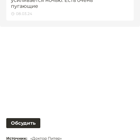
усиливается ночью. Есть очень
пугающие
08.03.24
Обсудить
Источник:
«Доктор Питер»