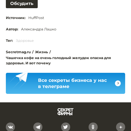
Обсудить
Источник:
HuffPost
Автор:
Александра Лашко
Тег:
Здоровье
Secretmag.ru
/
Жизнь
/
Чашечка кофе на очень голодный желудок опасна для
здоровья. И вот почему
Все секреты бизнеса у нас
в телеграме