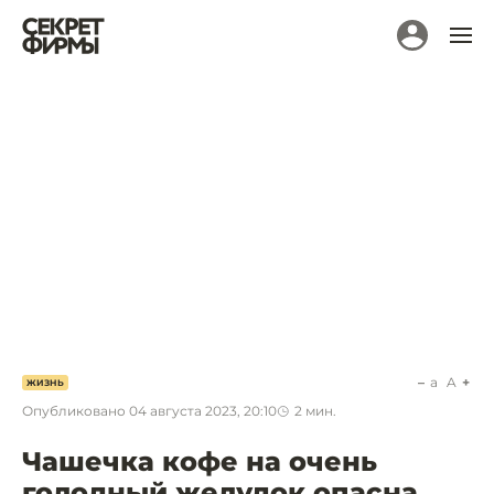
a
A
ЖИЗНЬ
Опубликовано
04 августа 2023, 20:10
2
мин.
Чашечка кофе на очень
голодный желудок опасна