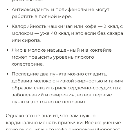
Антиоксиданты и полифенолы не могут
работать в полной мере.
Калорийность чашки чая или кофе — 2 ккал, с
молоком — уже 40 ккал, и это если без сахара
или сиропа.
Жир в молоке насыщенный и в коктейле
может повысить уровень плохого
холестерина.
Последние два пункта можно сгладить,
добавив молоко с низкой жирностью и таким
образом снизить риск сердечно-сосудистых
заболеваний и ожирения, но вот первые
пункты это точно не поправит.
Однако это не значит, что вам нужно
кардинально менять привычки. Всё же учёные
даже выяснили, что кофе с молоком уберегает