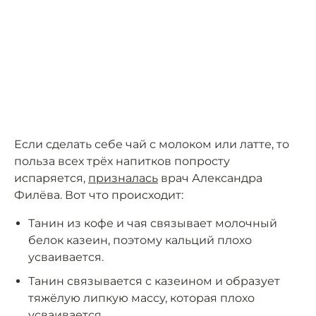
Если сделать себе чай с молоком или латте, то
польза всех трёх напитков попросту
испаряется,
призналась
врач Александра
Филёва. Вот что происходит:
Танин из кофе и чая связывает молочный
белок казеин, поэтому кальций плохо
усваивается.
Танин связывается с казеином и образует
тяжёлую липкую массу, которая плохо
усваивается.