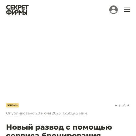
a
A
ЖИЗНЬ
Опубликовано
20 июня 2023, 15:30
2
мин.
Новый развод с помощью
сервиса бронирования