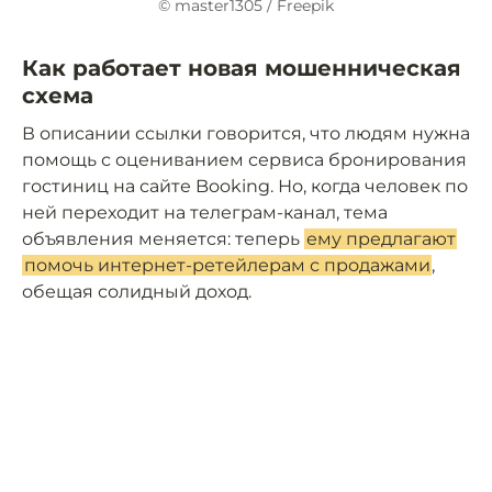
© master1305 / Freepik
Как работает новая мошенническая
схема
В описании ссылки говорится, что людям нужна
помощь с оцениванием сервиса бронирования
гостиниц на сайте Booking. Но, когда человек по
ней переходит на телеграм-канал, тема
объявления меняется: теперь
ему предлагают
помочь интернет-ретейлерам с продажами
,
обещая солидный доход.