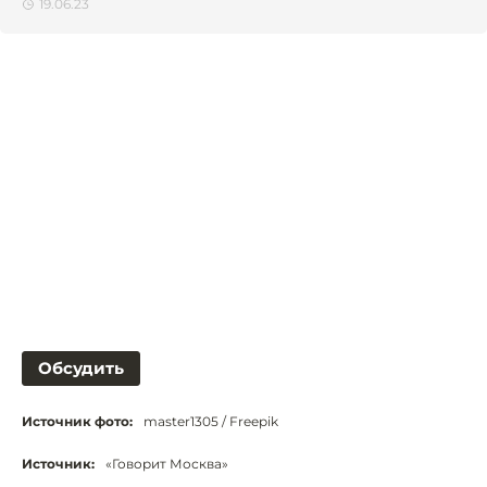
19.06.23
Обсудить
Источник фото:
master1305 / Freepik
Источник:
«Говорит Москва»