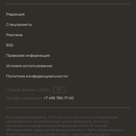
Редакция
Спецпроекты
Реклама
RSS
Правовая информация
Условия использования
Политика конфиденциальности
«Секрет фирмы», 2026 г.
18+
Телефон редакции:
+7 495 785-17-00
Все права защищены. Полное или частичное копирование
материалов в коммерческих целях возможно только с
письменного разрешения владельца сайта. В случае
обнаружения нарушений виновные могут быть привлечены к
ответственности в соответствии с законодательством