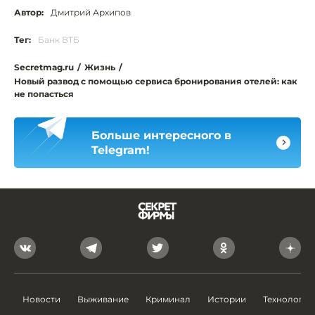
Автор:
Дмитрий Архипов
Тег:
Банк ВТБ
Secretmag.ru
/
Жизнь
/
Новый развод с помощью сервиса бронирования отелей: как
не попасться
Больше интересного в
Telegram!
Новости
Выживание
Криминал
Истории
Технологии