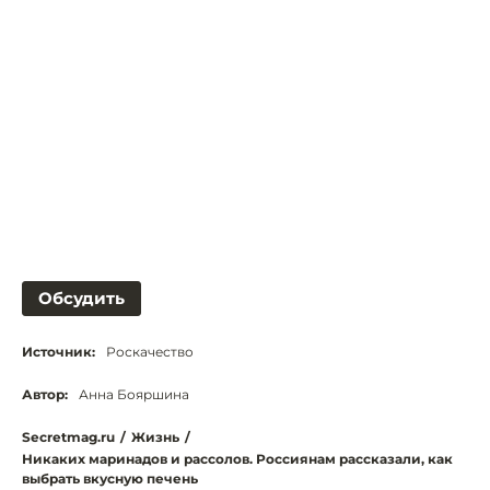
Обсудить
Источник:
Роскачество
Автор:
Анна Бояршина
Secretmag.ru
/
Жизнь
/
Никаких маринадов и рассолов. Россиянам рассказали, как
выбрать вкусную печень