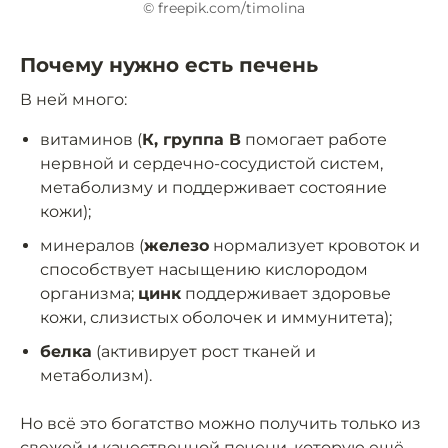
© freepik.com/timolina
Почему нужно есть печень
В ней много:
витаминов (
К, группа В
помогает работе
нервной и сердечно-сосудистой систем,
метаболизму и поддерживает состояние
кожи);
минералов (
железо
нормализует кровоток и
способствует насыщению кислородом
организма;
цинк
поддерживает здоровье
кожи, слизистых оболочек и иммунитета);
белка
(активирует рост тканей и
метаболизм).
Но всё это богатство можно получить только из
свежей и качественной печени, которую ещё