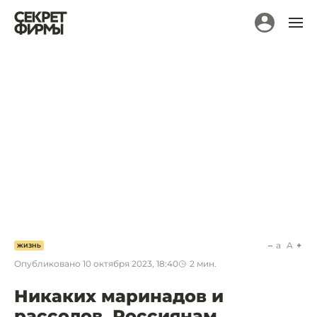
a
A
ЖИЗНЬ
Опубликовано
10 октября 2023, 18:40
2
мин.
Никаких маринадов и
рассолов. Россиянам