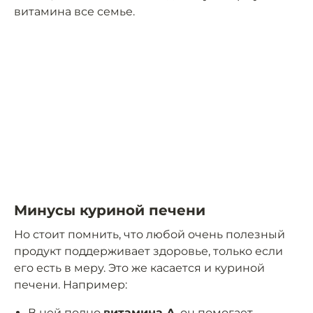
витамина все семье.
Минусы куриной печени
Но стоит помнить, что любой очень полезный
продукт поддерживает здоровье, только если
его есть в меру. Это же касается и куриной
печени. Например:
В ней полно
витамина А
, он помогает