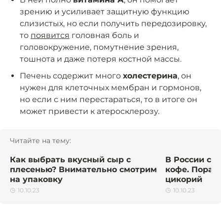
зрению и усиливает защитную функцию
слизистых, но если получить передозировку,
то
появится
головная боль и
головокружение, помутнение зрения,
тошнота и даже потеря костной массы.
Печень содержит много
холестерина
, он
нужен для клеточных мембран и гормонов,
но если с ним перестараться, то в итоге он
может привести к атеросклерозу.
Читайте на тему:
Как выбрать вкусный сыр с
В России сн
плесенью? Внимательно смотрим
кофе. Пора 
на упаковку
цикорий
10.10.23
10.10.23