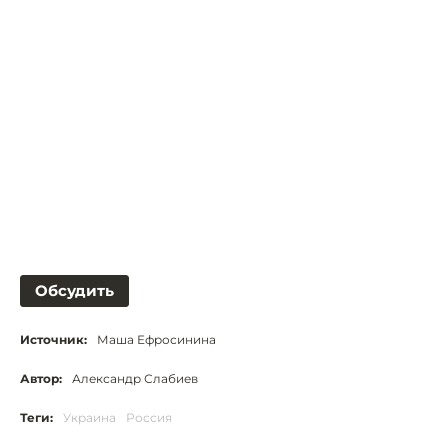
Обсудить
Источник:
Маша Ефросинина
Автор:
Александр Слабиев
Теги:
Украина
Россия