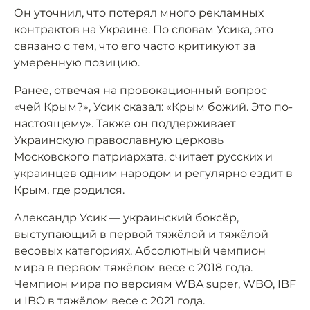
Он уточнил, что потерял много рекламных
контрактов на Украине. По словам Усика, это
связано с тем, что его часто критикуют за
умеренную позицию.
Ранее,
отвечая
на провокационный вопрос
«чей Крым?», Усик сказал: «Крым божий. Это по-
настоящему». Также он поддерживает
Украинскую православную церковь
Московского патриархата, считает русских и
украинцев одним народом и регулярно ездит в
Крым, где родился.
Александр Усик — украинский боксёр,
выступающий в первой тяжёлой и тяжёлой
весовых категориях. Абсолютный чемпион
мира в первом тяжёлом весе с 2018 года.
Чемпион мира по версиям WBA super, WBO, IBF
и IBO в тяжёлом весе с 2021 года.