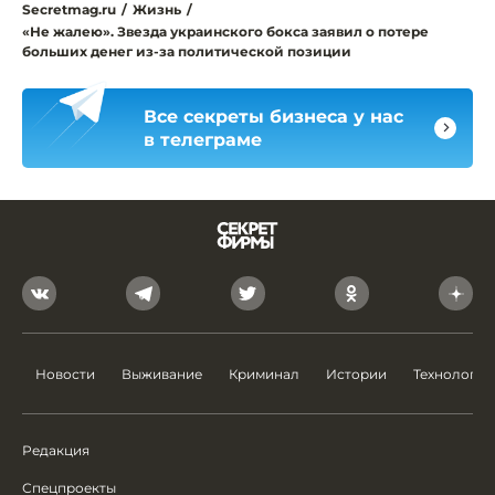
Secretmag.ru
/
Жизнь
/
«Не жалею». Звезда украинского бокса заявил о потере
больших денег из-за политической позиции
Все секреты бизнеса у нас
в телеграме
Новости
Выживание
Криминал
Истории
Технологии
Редакция
Спецпроекты