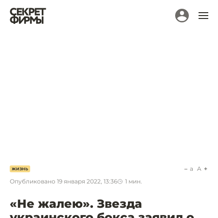
a
A
ЖИЗНЬ
Опубликовано
19 января 2022, 13:36
1
мин.
«Не жалею». Звезда
украинского бокса заявил о