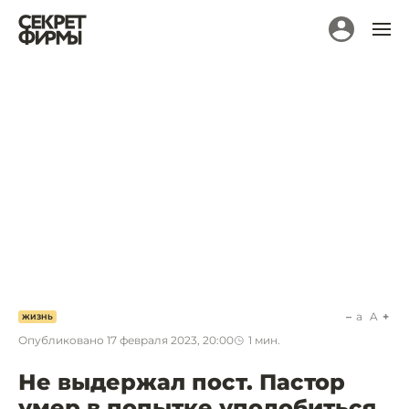
a
A
ЖИЗНЬ
Опубликовано
17 февраля 2023, 20:00
1
мин.
Не выдержал пост. Пастор
умер в попытке уподобиться