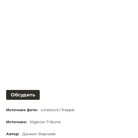
Обсудить
Источник фото:
wirestock / freepik
Источник:
Nigerian Tribune
Автор:
Даниил Фарниев