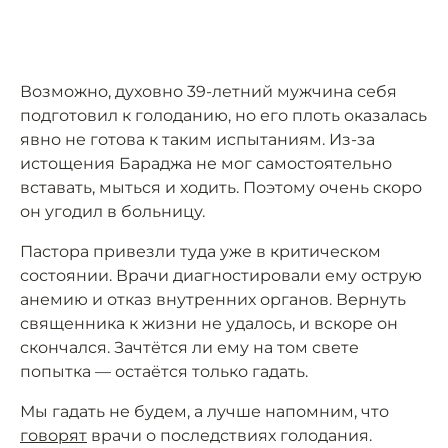
Возможно, духовно 39-летний мужчина себя
подготовил к голоданию, но его плоть оказалась
явно не готова к таким испытаниям. Из-за
истощения Бараджа не мог самостоятельно
вставать, мыться и ходить. Поэтому очень скоро
он угодил в больницу.
Пастора привезли туда уже в критическом
состоянии. Врачи диагностировали ему острую
анемию и отказ внутренних органов. Вернуть
священника к жизни не удалось, и вскоре он
скончался. Зачтётся ли ему на том свете
попытка — остаётся только гадать.
Мы гадать не будем, а лучше напомним, что
говорят
врачи о последствиях голодания.