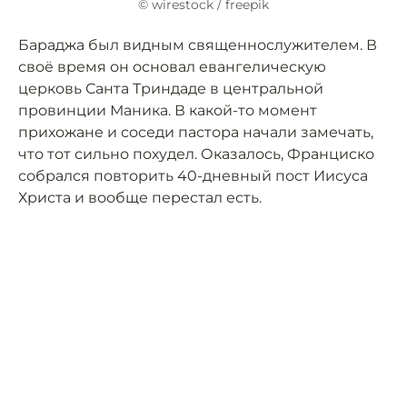
© wirestock / freepik
Бараджа был видным священнослужителем. В
своё время он основал евангелическую
церковь Санта Триндаде в центральной
провинции Маника. В какой-то момент
прихожане и соседи пастора начали замечать,
что тот сильно похудел. Оказалось, Франциско
собрался повторить 40-дневный пост Иисуса
Христа и вообще перестал есть.