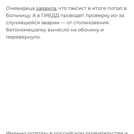
Очевидица
заявила
, что таксист в итоге попал в
больницу. А в ГИБДД проводят проверку из-за
случившейся аварии — от столкновения
бетономешалку вынесло на обочину и
перевернуло.
Именно поэтому в российском правительстве и