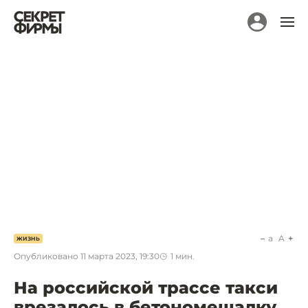
a
A
ЖИЗНЬ
Опубликовано
11 марта 2023, 19:30
1
мин.
На российской трассе такси
врезалось в бетономешалку.