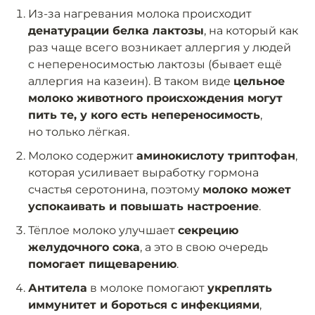
Из-за нагревания молока происходит
денатурации белка лактозы
, на который как
раз чаще всего возникает аллергия у людей
с непереносимостью лактозы (бывает ещё
аллергия на казеин). В таком виде
цельное
молоко животного происхождения могут
пить те, у кого есть непереносимость
,
но только лёгкая.
Молоко содержит
аминокислоту триптофан
,
которая усиливает выработку гормона
счастья серотонина, поэтому
молоко может
успокаивать и повышать настроение
.
Тёплое молоко улучшает
секрецию
желудочного сока
, а это в свою очередь
помогает пищеварению
.
Антитела
в молоке помогают
укреплять
иммунитет и бороться с инфекциями
,