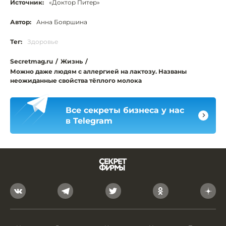
Источник:
«Доктор Питер»
Автор:
Анна Бояршина
Тег:
Здоровье
Secretmag.ru
/
Жизнь
/
Можно даже людям с аллергией на лактозу. Названы
неожиданные свойства тёплого молока
Все секреты бизнеса у нас
в Telegram