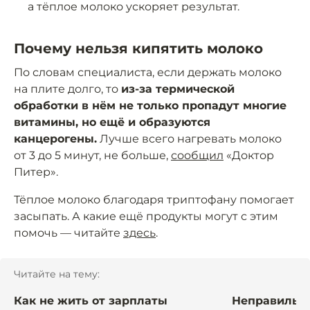
а тёплое молоко ускоряет результат.
Почему нельзя кипятить молоко
По словам специалиста, если держать молоко
на плите долго, то
из-за термической
обработки в нём не только пропадут многие
витамины, но ещё и образуются
канцерогены.
Лучше всего нагревать молоко
от 3 до 5 минут, не больше,
сообщил
«Доктор
Питер».
Тёплое молоко благодаря триптофану помогает
засыпать. А какие ещё продукты могут с этим
помочь — читайте
здесь
.
Читайте на тему:
Как не жить от зарплаты
Неправильно