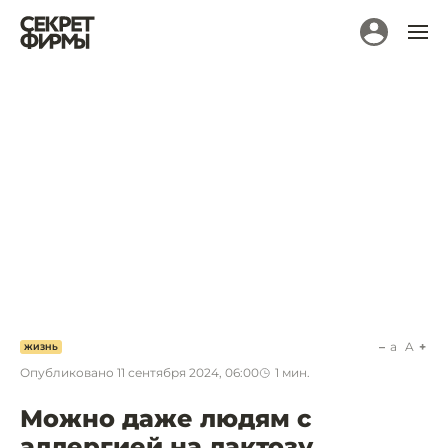
a
A
ЖИЗНЬ
Опубликовано
11 сентября 2024, 06:00
1
мин.
Можно даже людям с
аллергией на лактозу.