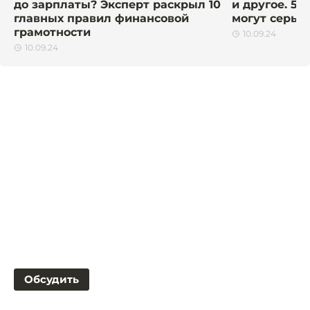
до зарплаты? Эксперт раскрыл 10
и другое. 5 
главных правил финансовой
могут серьё
грамотности
10.09.24
10.09.24
Обсудить