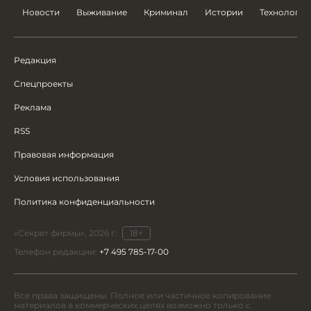
Новости
Выживание
Криминал
Истории
Технологии
Редакция
Спецпроекты
Реклама
RSS
Правовая информация
Условия использования
Политика конфиденциальности
«Секрет фирмы», 2026 г.
18+
Телефон редакции:
+7 495 785-17-00
Все права защищены. Полное или частичное копирование
материалов в коммерческих целях возможно только с