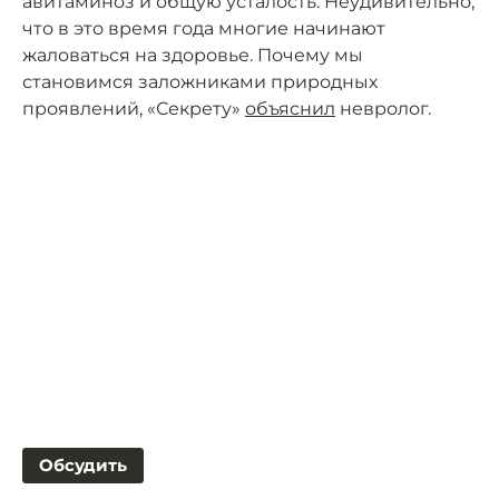
авитаминоз и общую усталость. Неудивительно,
что в это время года многие начинают
жаловаться на здоровье. Почему мы
становимся заложниками природных
проявлений, «Секрету»
объяснил
невролог.
Обсудить