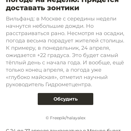
доставать зонтики
Вильфанд: в Москве с середины недели
начнутся небольшие дожди. Но
расстраиваться рано. Несмотря на осадки,
погода весьма порадует жителей столицы.
К примеру, в понедельник, 24 апреля,
ожидается +22 градуса. Это будет самый
тёплый день с начала года. И вообще, ещё
только конец апреля, а погода уже
«глубоко майская», отметил научный
руководитель Гидрометцентра.
Обсудить
© Freepik/halayalex
С 24 по 27 апреля температура в Москве будет