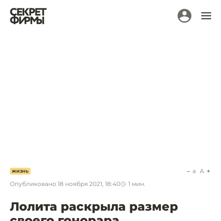
a
A
ЖИЗНЬ
Опубликовано
18 ноября 2021, 18:40
1
мин.
Лолита раскрыла размер
своего гонорара