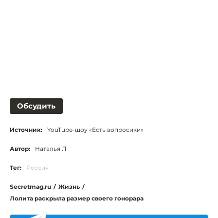
Обсудить
Источник:
YouTube-шоу «Есть вопросики»
Автор:
Наталья Л
Тег:
Россия
Secretmag.ru
/
Жизнь
/
Лолита раскрыла размер своего гонорара