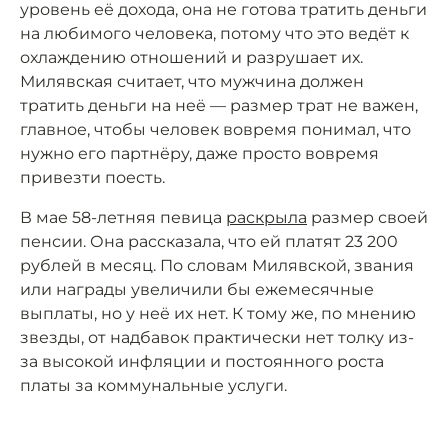
уровень её дохода, она не готова тратить деньги
на любимого человека, потому что это ведёт к
охлаждению отношений и разрушает их.
Милявская считает, что мужчина должен
тратить деньги на неё — размер трат не важен,
главное, чтобы человек вовремя понимал, что
нужно его партнёру, даже просто вовремя
привезти поесть.
В мае 58-летняя певица
раскрыла
размер своей
пенсии. Она рассказала, что ей платят 23 200
рублей в месяц. По словам Милявской, звания
или награды увеличили бы ежемесячные
выплаты, но у неё их нет. К тому же, по мнению
звезды, от надбавок практически нет толку из-
за высокой инфляции и постоянного роста
платы за коммунальные услуги.