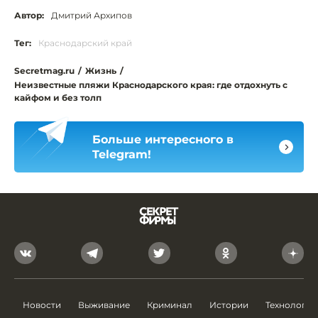
Автор:
Дмитрий Архипов
Тег:
Краснодарский край
Secretmag.ru
/
Жизнь
/
Неизвестные пляжи Краснодарского края: где отдохнуть с
кайфом и без толп
Больше интересного в
Telegram!
Новости
Выживание
Криминал
Истории
Технологии