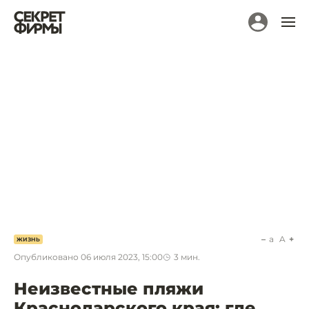
a
A
ЖИЗНЬ
Опубликовано
06 июля 2023, 15:00
3
мин.
Неизвестные пляжи
Краснодарского края: где