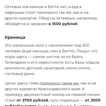
Сетевых магазинов в Бетте нет, а еда в
кафешках стоит примерно так же, как и на
других курортах. Обед на четверых, например,
обойдётся в среднем
в 1500 рублей
.
Криница
Это маленькое село с населением под 300
человек (ещё меньше, чем в Бетте). Пишут, что
море здесь — самое чистое, если брать
Геленджик и его окрестности. Есть базы отдыха,
кемпинги, детский санаторий, мини-отели,
гостевые дома.
Цены здесь тоже
примерно такие же
, как и на
других курортах Краснодарского края. К
примеру, двухместный номер на первой линии
стоит
от 3700 рублей
, чуть подальше —
от 2000
рублей в сутки
. Снять домик на 4–5 человек