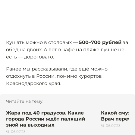
Кушать можно в столовых —
500–700 рублей
за
обед на двоих. А вот в кафе на пляже лучше не
есть — дороговато.
Ранее мы
рассказывали
, где ещё можно
отдохнуть в России, помимо курортов
Краснодарского края.
Читайте на тему:
Жара под 40 градусов. Какие
Какой смузи
города России ждёт палящий
Врач перечи
зной на выходных
06.07.23
06.07.23