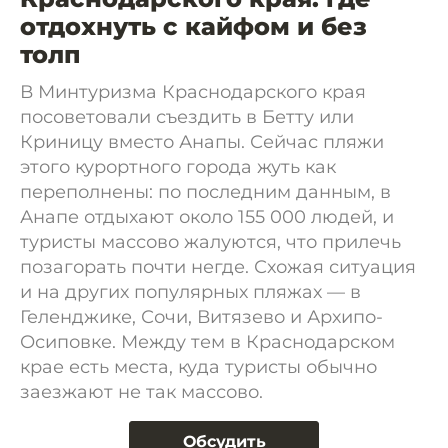
отдохнуть с кайфом и без
толп
В Минтуризма Краснодарского края
посоветовали съездить в Бетту или
Криницу вместо Анапы. Сейчас пляжи
этого курортного города жуть как
переполнены: по последним данным, в
Анапе отдыхают около 155 000 людей, и
туристы массово жалуются, что прилечь
позагорать почти негде. Схожая ситуация
и на других популярных пляжах — в
Геленджике, Сочи, Витязево и Архипо-
Осиповке. Между тем в Краснодарском
крае есть места, куда туристы обычно
заезжают не так массово.
Обсудить