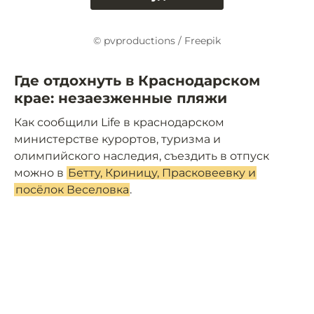
© pvproductions / Freepik
Где отдохнуть в Краснодарском
крае: незаезженные пляжи
Как сообщили Life в краснодарском
министерстве курортов, туризма и
олимпийского наследия, съездить в отпуск
можно в
Бетту, Криницу, Прасковеевку и
посёлок Веселовка
.