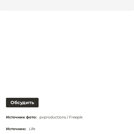
Обсудить
Источник фото:
pvproductions / Freepik
Источник:
Life