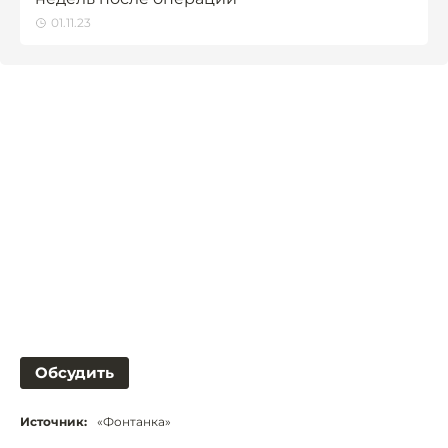
01.11.23
Обсудить
Источник:
«Фонтанка»