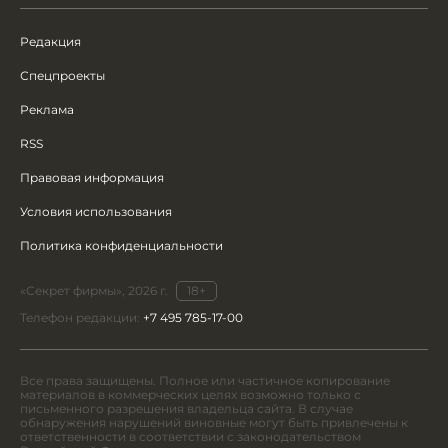
Редакция
Спецпроекты
Реклама
RSS
Правовая информация
Условия использования
Политика конфиденциальности
«Секрет фирмы», 2026 г.
18+
Телефон редакции:
+7 495 785-17-00
Все права защищены. Полное или частичное копирование
материалов в коммерческих целях возможно только с
письменного разрешения владельца сайта. В случае
обнаружения нарушений виновные могут быть привлечены к
ответственности в соответствии с законодательством