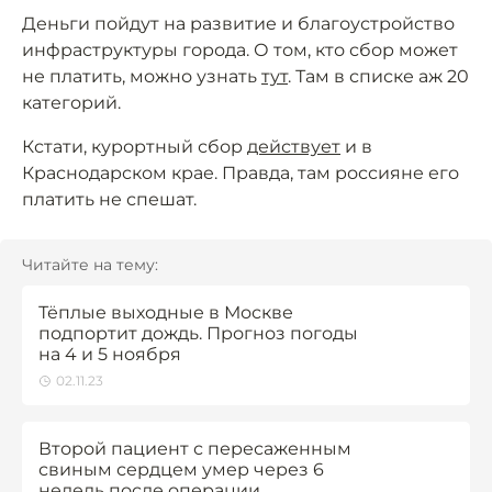
Деньги пойдут на развитие и благоустройство
инфраструктуры города. О том, кто сбор может
не платить, можно узнать
тут
. Там в списке аж 20
категорий.
Кстати, курортный сбор
действует
и в
Краснодарском крае. Правда, там россияне его
платить не спешат.
Читайте на тему:
Тёплые выходные в Москве
подпортит дождь. Прогноз погоды
на 4 и 5 ноября
02.11.23
Второй пациент с пересаженным
свиным сердцем умер через 6
недель после операции