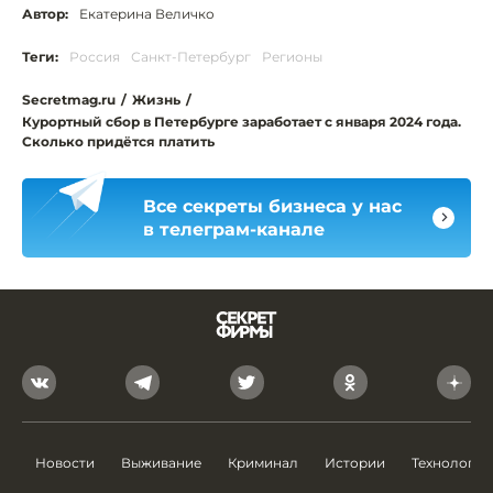
Автор:
Екатерина Величко
Теги:
Россия
Санкт-Петербург
Регионы
Secretmag.ru
/
Жизнь
/
Курортный сбор в Петербурге заработает с января 2024 года.
Сколько придётся платить
Все секреты бизнеса у нас
в телеграм-канале
Новости
Выживание
Криминал
Истории
Технологии