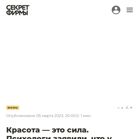
a
A
ЖИЗНЬ
Опубликовано
05 марта 2023, 20:00
1
мин.
Красота — это сила.
Психологи заявили, что у