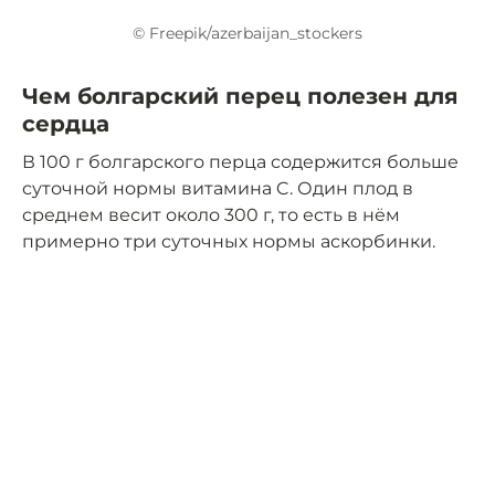
© Freepik/azerbaijan_stockers
Чем болгарский перец полезен для
сердца
В 100 г болгарского перца содержится больше
суточной нормы витамина C. Один плод в
среднем весит около 300 г, то есть в нём
примерно три суточных нормы аскорбинки.