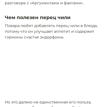
разговоре с «Аргументами и фактами».
Чем полезен перец чили
Повара любят добавлять перец чили в блюда,
потому что он улучшает аппетит и содержит
гормоны счастья эндорфины.
Но это далеко не единственная его польза,