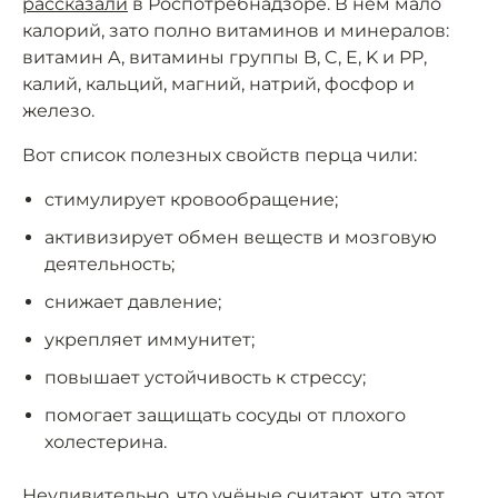
рассказали
в Роспотребнадзоре. В нём мало
калорий, зато полно витаминов и минералов:
витамин A, витамины группы B, C, E, K и PP,
калий, кальций, магний, натрий, фосфор и
железо.
Вот список полезных свойств перца чили:
стимулирует кровообращение;
активизирует обмен веществ и мозговую
деятельность;
снижает давление;
укрепляет иммунитет;
повышает устойчивость к стрессу;
помогает защищать сосуды от плохого
холестерина.
Неудивительно, что учёные считают, что этот