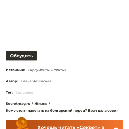
Обсудить
Источник:
«Аргументы и факты»
Автор:
Елена Чеховская
Тег:
Здоровье
Secretmag.ru
/
Жизнь
/
Кому стоит налегать на болгарский перец? Врач дала совет
Хочешь читать «Секрет» в