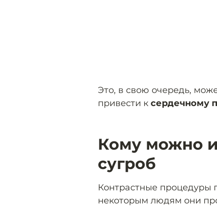
Это, в свою очередь, мож
привести к
сердечному 
Кому можно и
сугроб
Контрастные процедуры п
некоторым людям они про