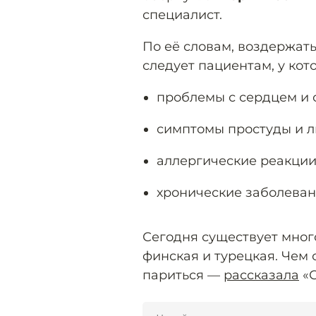
специалист.
По её словам, воздержат
следует пациентам, у кото
проблемы с сердцем и 
симптомы простуды и л
аллергические реакции
хронические заболеван
Сегодня существует много
финская и турецкая. Чем 
париться —
рассказала
«С