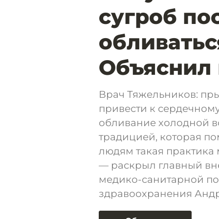
сугроб по
обливатьс
Объяснил 
Врач Тяжельников: пры
привести к сердечному
обливание холодной в
традицией, которая по
людям такая практика 
— раскрыл главный вн
медико-санитарной по
здравоохранения Андр