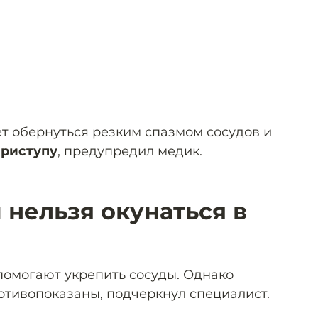
ет обернуться резким спазмом сосудов и
приступу
, предупредил медик.
 нельзя окунаться в
омогают укрепить сосуды. Однако
тивопоказаны, подчеркнул специалист.