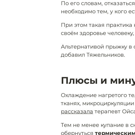
По его словам, отказатьс
необходимо тем, у кого е
При этом такая практика
своём здоровье человеку,
Альтернативой прыжку в 
добавил Тяжельников.
Плюсы и мин
Охлаждение нагретого те
тканях, микроциркуляции 
рассказала
терапевт Ойс
Тем не менее купание в с
обернуться
термически