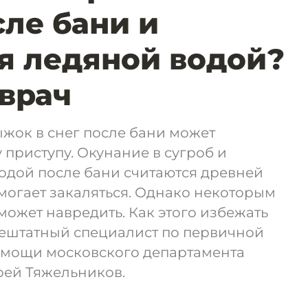
сле бани и
я ледяной водой?
врач
жок в снег после бани может
 приступу. Окунание в сугроб и
одой после бани считаются древней
могает закаляться. Однако некоторым
может навредить. Как этого избежать
ештатный специалист по первичной
мощи московского департамента
ей Тяжельников.