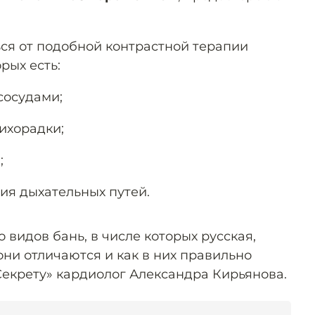
ься от подобной контрастной терапии
рых есть:
сосудами;
ихорадки;
;
ия дыхательных путей.
 видов бань, в числе которых русская,
они отличаются и как в них правильно
екрету» кардиолог Александра Кирьянова.