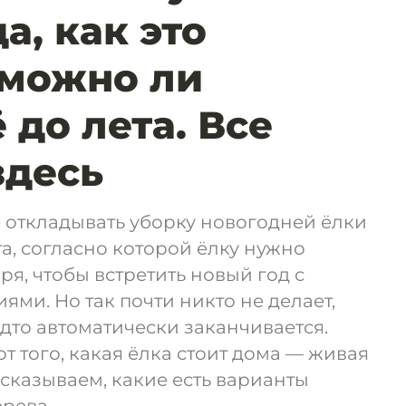
а, как это
 можно ли
 до лета. Все
здесь
 откладывать уборку новогодней ёлки
та, согласно которой ёлку нужно
ря, чтобы встретить новый год с
ями. Но так почти никто не делает,
удто автоматически заканчивается.
т того, какая ёлка стоит дома — живая
ссказываем, какие есть варианты