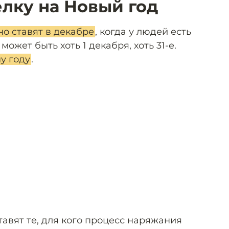
ёлку на Новый год
о ставят в декабре
, когда у людей есть
ожет быть хоть 1 декабря, хоть 31-е.
у году
.
тавят те, для кого процесс наряжания