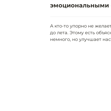
эмоциональными 
А кто-то упорно не жела
до лета. Этому есть объя
немного, но улучшает нас