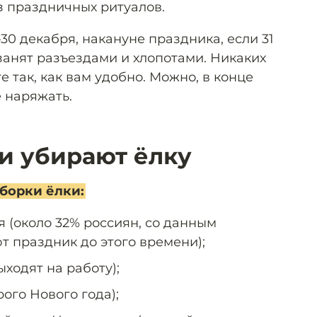
з праздничных ритуалов.
30 декабря, накануне праздника, если 31
занят разъездами и хлопотами. Никаких
е так, как вам удобно. Можно, в конце
 наряжать.
ии убирают ёлку
борки ёлки:
 (около 32% россиян, со данным
т праздник до этого времени);
ыходят на работу);
рого Нового года);