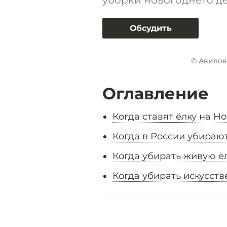
уборки новогоднего де
Обсудить
© Авилов
Оглавление
Когда ставят ёлку на Н
Когда в России убирают
Когда убирать живую ё
Когда убирать искусств