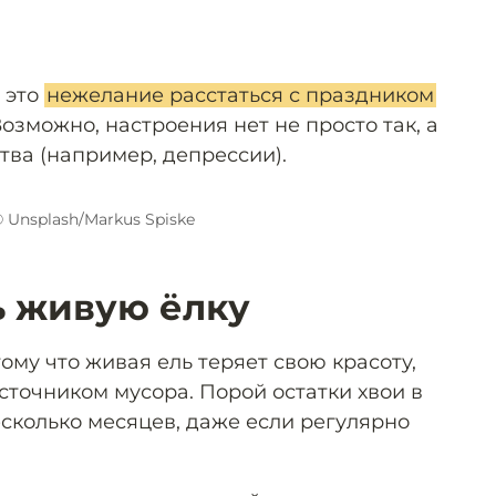
о это
нежелание расстаться с праздником
Возможно, настроения нет не просто так, а
ства (например, депрессии).
 Unsplash/Markus Spiske
ь живую ёлку
тому что живая ель теряет свою красоту,
сточником мусора. Порой остатки хвои в
сколько месяцев, даже если регулярно