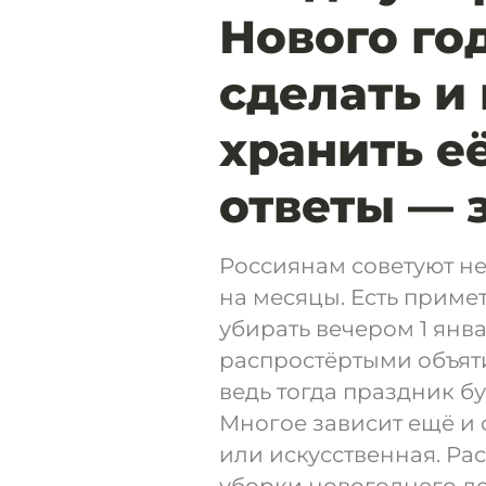
Нового год
сделать и
хранить её
ответы — 
Россиянам советуют не
на месяцы. Есть приме
убирать вечером 1 янва
распростёртыми объяти
ведь тогда праздник б
Многое зависит ещё и о
или искусственная. Ра