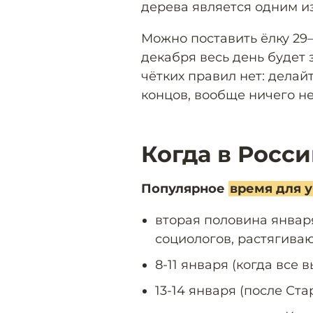
дерева является одним и
Можно поставить ёлку 29–
декабря весь день будет 
чётких правил нет: делайт
концов, вообще ничего не
Когда в Росс
Популярное
время для у
вторая половина января
социологов, растягиваю
8-11 января (когда все в
13-14 января (после Ста