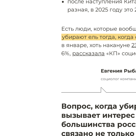
после наступления Кита
разная, в 2025 году это
Есть люди, которые вооб
убирают ель тогда, когда
в январе, хоть накануне
2
6%,
рассказала
«КП» соци
Евгения Рыб
социолог компании
Вопрос, когда уби
вызывает интерес
большинства росс
связано не только