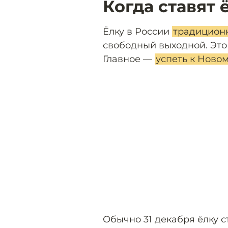
Когда ставят 
Ёлку в России
традиционн
свободный выходной. Это м
Главное —
успеть к Новом
Обычно 31 декабря ёлку с