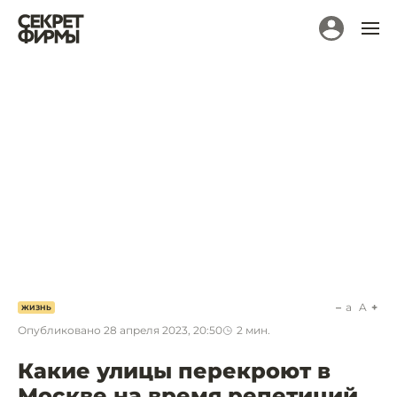
a
A
ЖИЗНЬ
Опубликовано
28 апреля 2023, 20:50
2
мин.
Какие улицы перекроют в
Москве на время репетиций