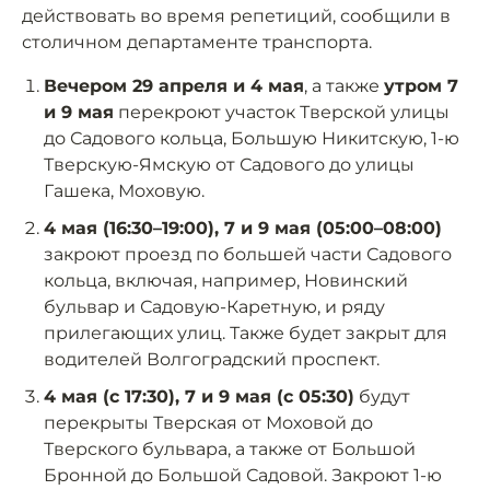
действовать во время репетиций, сообщили в
столичном департаменте транспорта.
Вечером 29 апреля и 4 мая
, а также
утром 7
и 9 мая
перекроют участок Тверской улицы
до Садового кольца, Большую Никитскую, 1-ю
Тверскую-Ямскую от Садового до улицы
Гашека, Моховую.
4 мая (16:30–19:00), 7 и 9 мая (05:00–08:00)
закроют проезд по большей части Садового
кольца, включая, например, Новинский
бульвар и Садовую-Каретную, и ряду
прилегающих улиц. Также будет закрыт для
водителей Волгоградский проспект.
4 мая (с 17:30), 7 и 9 мая (с 05:30)
будут
перекрыты Тверская от Моховой до
Тверского бульвара, а также от Большой
Бронной до Большой Садовой. Закроют 1-ю