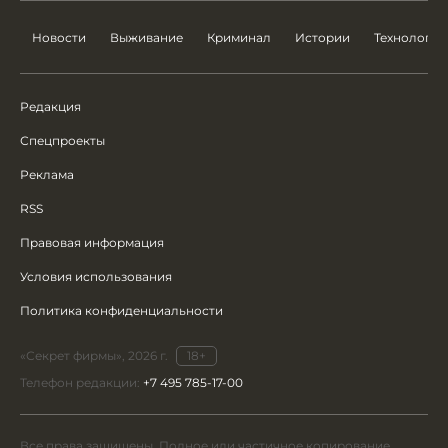
Новости
Выживание
Криминал
Истории
Технологии
Редакция
Спецпроекты
Реклама
RSS
Правовая информация
Условия использования
Политика конфиденциальности
«Секрет фирмы», 2026 г.
18+
Телефон редакции:
+7 495 785-17-00
Все права защищены. Полное или частичное копирование