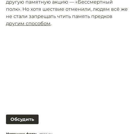
другую памятную акцию — «Бессмертный
полк». Но хотя шествие отменили, людям всё же
не стали запрещать чтить память предков
другим способом
.
Обсудить
Источник фото:
mos.ru