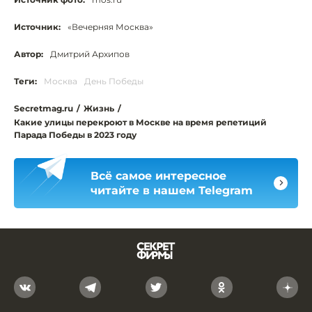
Источник:
«Вечерняя Москва»
Автор:
Дмитрий Архипов
Теги:
Москва
День Победы
Secretmag.ru
/
Жизнь
/
Какие улицы перекроют в Москве на время репетиций
Парада Победы в 2023 году
Всё самое интересное
читайте в нашем Telegram