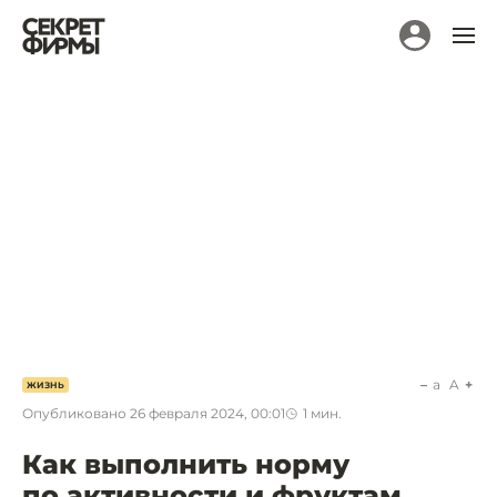
a
A
ЖИЗНЬ
Опубликовано
26 февраля 2024, 00:01
1
мин.
Как выполнить норму
по активности и фруктам