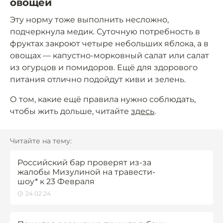
овощей
Эту норму тоже выполнить несложно,
подчеркнула медик. Суточную потребность в
фруктах закроют четыре небольших яблока, а в
овощах — капустно-морковный салат или салат
из огурцов и помидоров. Ещё для здорового
питания отлично подойдут киви и зелень.
О том, какие ещё правила нужно соблюдать,
чтобы жить дольше, читайте
здесь
.
Читайте на тему:
Российский бар проверят из-за
жалобы Мизулиной на травести-
шоу* к 23 Февраля
24.02.24