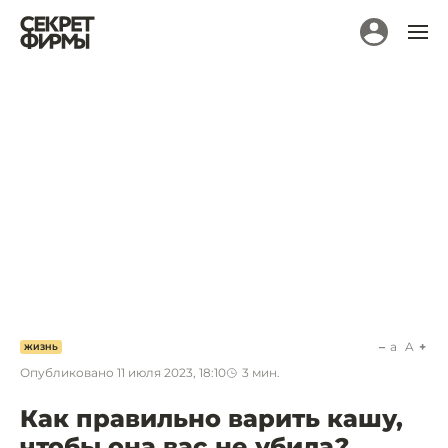
a
A
ЖИЗНЬ
Опубликовано
11 июля 2023, 18:10
3
мин.
Как правильно варить кашу,
чтобы она вас не убила?