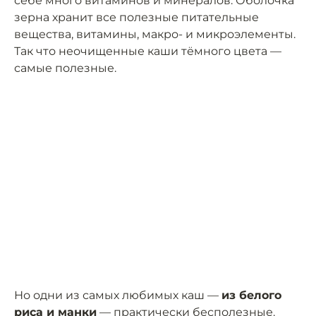
себе много витаминов и минералов. Оболочка
зерна хранит все полезные питательные
вещества, витамины, макро- и микроэлементы.
Так что неочищенные каши тёмного цвета —
самые полезные.
Но одни из самых любимых каш —
из белого
риса и манки
— практически бесполезные.