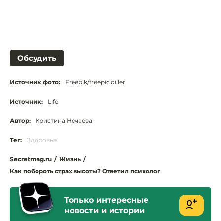
Обсудить
Источник фото:
Freepik/freepic.diller
Источник:
Life
Автор:
Кристина Нечаева
Тег:
Здоровье
Secretmag.ru
/
Жизнь
/
Как побороть страх высоты? Ответил психолог
Только интересные
новости и истории