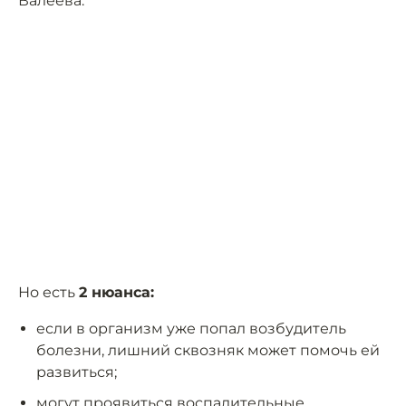
Валеева.
Но есть
2 нюанса:
если в организм уже попал возбудитель
болезни, лишний сквозняк может помочь ей
развиться;
могут проявиться воспалительные