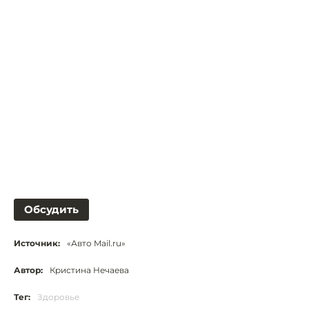
Обсудить
Источник:
«Авто Mail.ru»
Автор:
Кристина Нечаева
Тег:
Здоровье