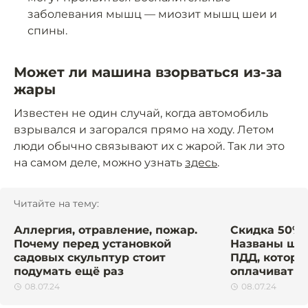
заболевания мышц — миозит мышц шеи и
спины.
Может ли машина взорваться из-за
жары
Известен не один случай, когда автомобиль
взрывался и загорался прямо на ходу. Летом
люди обычно связывают их с жарой. Так ли это
на самом деле, можно узнать
здесь
.
Читайте на тему:
Аллергия, отравление, пожар.
Скидка 50% 
Почему перед установкой
Названы шт
садовых скульптур стоит
ПДД, которы
подумать ещё раз
оплачивать 
08.07.24
08.07.24