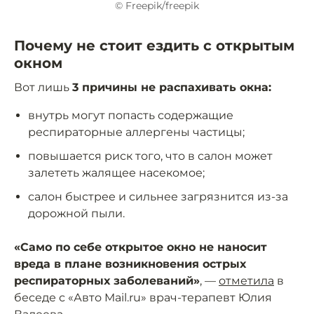
© Freepik/freepik
Почему не стоит ездить с открытым
окном
Вот лишь
3 причины не распахивать окна:
внутрь могут попасть содержащие
респираторные аллергены частицы;
повышается риск того, что в салон может
залететь жалящее насекомое;
салон быстрее и сильнее загрязнится из-за
дорожной пыли.
«Само по себе открытое окно не наносит
вреда в плане возникновения острых
респираторных заболеваний»
, —
отметила
в
беседе с «Авто Mail.ru» врач-терапевт Юлия