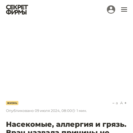
a
A
ЖИЗНЬ
Опубликовано
09 июля 2024, 08:00
1
мин.
Насекомые, аллергия и грязь.
Врач назвала причины не