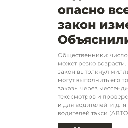
опасно вс
закон изм
Объяснил
Общественники: число 
может резко возрасти
закон вытолкнул милли
могут выполнить его т
заказы через мессендж
техосмотров и проверо
и для водителей, и дл
водителей такси (АВТО