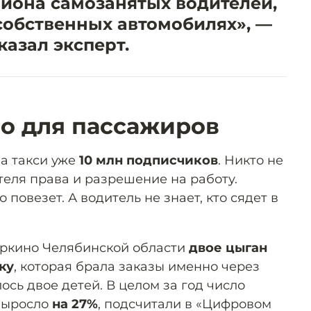
иона самозанятых водителей,
собственных автомобилях», —
казал эксперт.
но для пассажиров
за такси уже
10 млн подписчиков
. Никто не
ителя права и разрешение на работу.
о повезет. А водитель не знает, кто сядет в
Коркино Челябинской области
двое цыган
ку
, которая брала заказы именно через
ось двое детей. В целом за год число
 выросло
на 27%
, подсчитали в «Цифровом