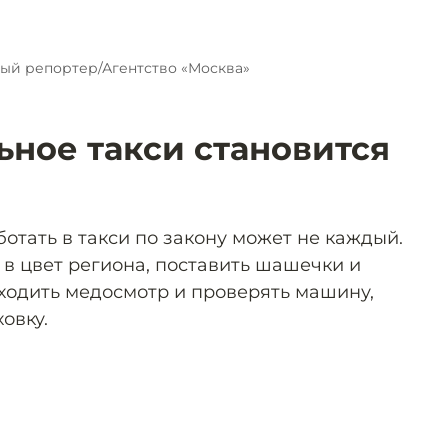
ый репортер/Агентство «Москва»
ьное такси становится
ботать в такси по закону может не каждый.
в цвет региона, поставить шашечки и
ходить медосмотр и проверять машину,
овку.