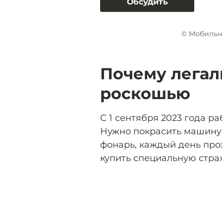
Обсудить
© Мобильн
Почему легал
роскошью
С 1 сентября 2023 года ра
Нужно покрасить машину 
фонарь, каждый день про
купить специальную страх