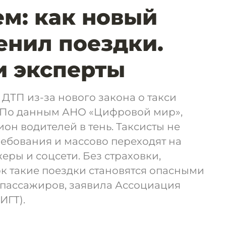
ем: как новый
енил поездки.
и эксперты
ДТП из-за нового закона о такси
. По данным АНО «Цифровой мир»,
он водителей в тень. Таксисты не
ребования и массово переходят на
еры и соцсети. Без страховки,
к такие поездки становятся опасными
я пассажиров, заявила Ассоциация
ИГТ).