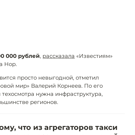
00 000 рублей
,
рассказала
«Известиям»
а Нор.
вится просто невыгодной, отметил
вой мир» Валерий Корнеев. По его
и техосмотра нужна инфраструктура,
льшинстве регионов.
ому, что из агрегаторов такси