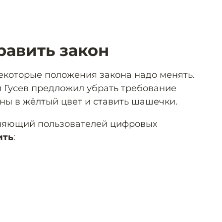
равить закон
некоторые положения закона надо менять.
 Гусев предложил убрать требование
ы в жёлтый цвет и ставить шашечки.
няющий пользователей цифровых
ить
: