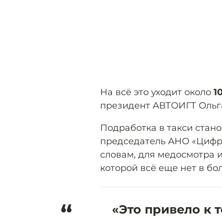
На всё это уходит около
1
президент АВТОИГТ Ольг
Подработка в такси стано
председатель АНО «Цифро
словам, для медосмотра 
которой всё еще нет в бо
“
«Это привело к т