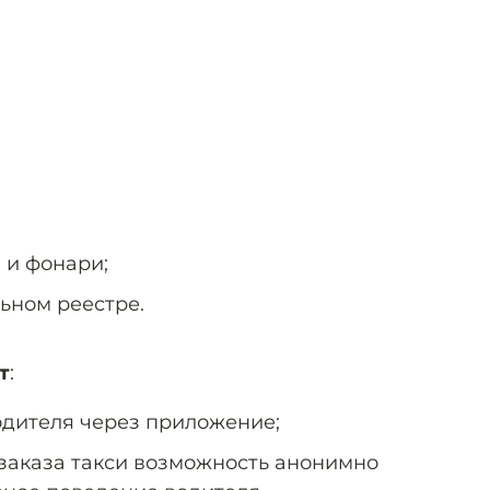
 и фонари;
ьном реестре.
т
:
одителя через приложение;
заказа такси возможность анонимно