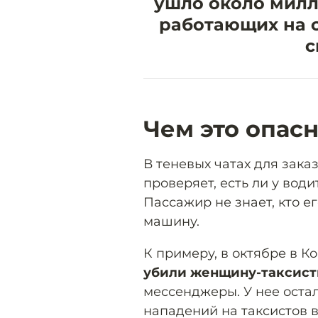
ушло около милл
работающих на 
с
Чем это опас
В теневых чатах для зака
проверяет, есть ли у вод
Пассажир не знает, кто ег
машину.
К примеру, в октябре в 
убили женщину-таксист
мессенджеры. У нее остал
нападений на таксистов