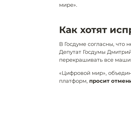
мире».
Как хотят исп
В Госдуме согласны, что 
Депутат Госдумы Дмитрий
перекрашивать все машин
«Цифровой мир», объеди
платформ,
просит отмен