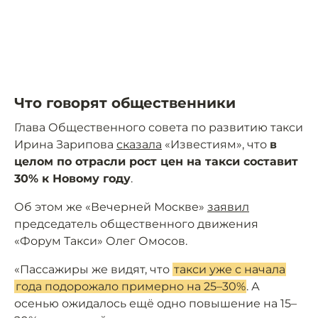
Что говорят общественники
Глава Общественного совета по развитию такси
Ирина Зарипова
сказала
«Известиям», что
в
целом по отрасли рост цен на такси составит
30% к Новому году
.
Об этом же «Вечерней Москве»
заявил
председатель общественного движения
«Форум Такси» Олег Омосов.
«Пассажиры же видят, что
такси уже с начала
года подорожало примерно на 25–30%
. А
осенью ожидалось ещё одно повышение на 15–