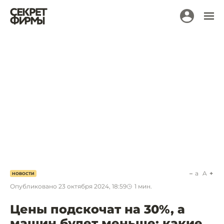
a
A
НОВОСТИ
Опубликовано
23 октября 2024, 18:59
1
мин.
Цены подскочат на 30%, а
машин будет меньше: какие