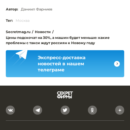
Автор:
Даниил Фарниев
Тег:
Москва
Secretmag.ru
/
Новости
/
Цены подскочат на 30%, а машин будет меньше: какие
проблемы с такси ждут россиян к Новому году
Экспресс-доставка
новостей в нашем
телеграме