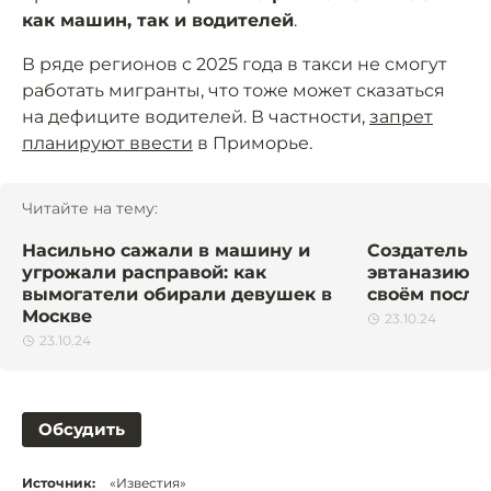
как машин, так и водителей
.
В ряде регионов с 2025 года в такси не смогут
работать мигранты, что тоже может сказаться
на дефиците водителей. В частности,
запрет
планируют ввести
в Приморье.
Читайте на тему:
Насильно сажали в машину и
Создатель «
угрожали расправой: как
эвтаназию. Ч
вымогатели обирали девушек в
своём после
Москве
23.10.24
23.10.24
Обсудить
Источник:
«Известия»